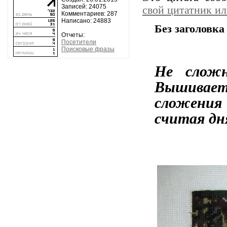
Записей: 24075
свой цитатник и
Комментариев: 287
Написано: 24883
Без заголовка
Отчеты:
Посетители
Поисковые фразы
Не сложн
Вышивает
сложения
считая д