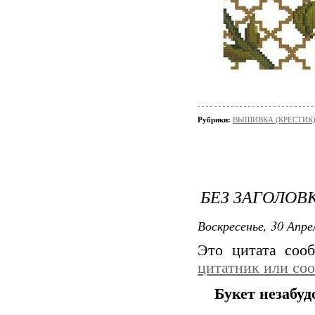
Рубрики:
ВЫШИВКА (КРЕСТИК)
БЕЗ ЗАГОЛОВ
Воскресенье, 30 Апре
Это цитата со
цитатник или со
Букет незабу