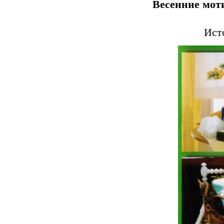
Весенние мо
Исто