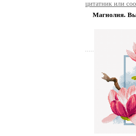
цитатник или со
Магнолия. Вы