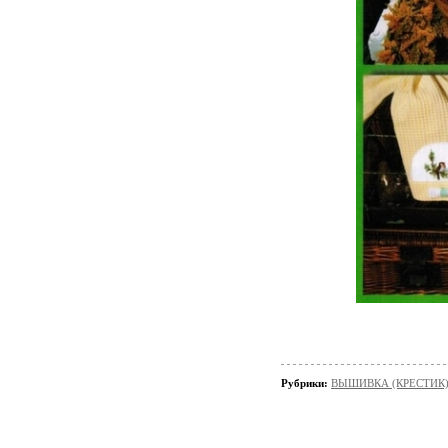
Рубрики:
ВЫШИВКА (КРЕСТИК)/