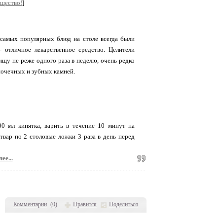
бщество!
]
 самых популярных блюд на столе всегда были
– отличное лекарственное средство. Целители
ищу не реже одного раза в неделю, очень редко
почечных и зубных камней.
00 мл кипятка, варить в течение 10 минут на
твар по 2 столовые ложки 3 раза в день перед
ее...
Комментарии
(
0
)
Нравится
Поделиться