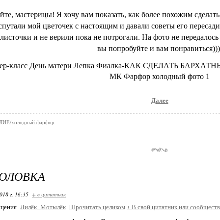
йте, мастерицы! Я хочу вам показать, как более похожим сделать
спутали мой цветочек с настоящим и давали советы его пересади
листочки и не верили пока не потрогали. На фото не передалось
вы попробуйте и вам понравиться)))
Далее
ИЕ/холодный фарфор
ГОЛОВКА
018 г. 16:35
+ в цитатник
бщения
Лилёк_Мотылёк
[
Прочитать целиком
+
В свой цитатник или сообществ