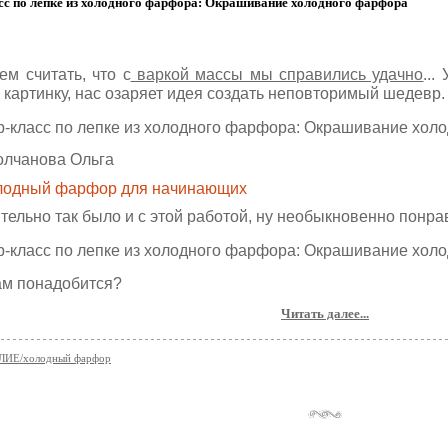
сс по лепке из холодного фарфора: Окрашивание холодного фарфора
ем считать, что с
варкой массы мы справились удачно
..
 картинку, нас озаряет идея создать неповторимый шедевр.
олчанова Ольга
лодный фарфор для начинающих
тельно так было и с этой работой, ну необыкновенно понра
ам понадобится?
Читать далее...
ИЕ/холодный фарфор