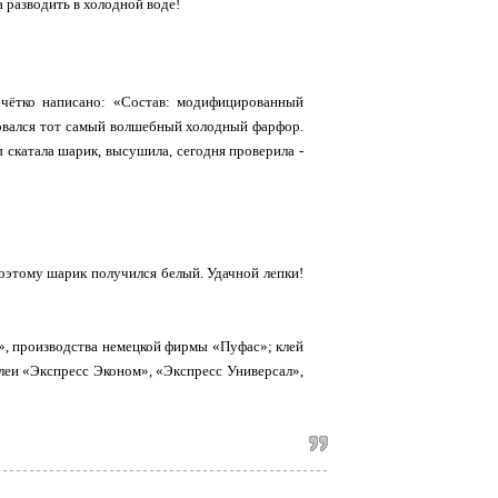
 разводить в холодной воде!
 чётко написано: «Состав: модифицированный
зовался тот самый волшебный холодный фарфор.
ы скатала шарик, высушила, сегодня проверила -
поэтому шарик получился белый. Удачной лепки!
, производства немецкой фирмы «Пуфас»; клей
клеи «Экспресс Эконом», «Экспресс Универсал»,