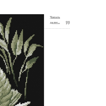
Читать
далее...