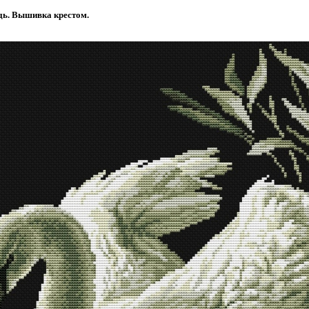
дь. Вышивка крестом.