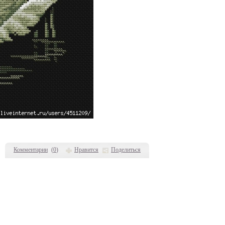
Комментарии
(
0
)
Нравится
Поделиться