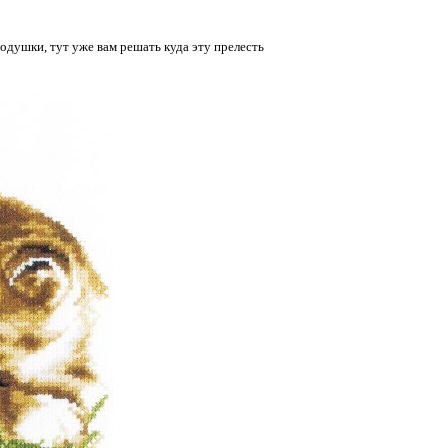
одушки, тут уже вам решать куда эту прелесть