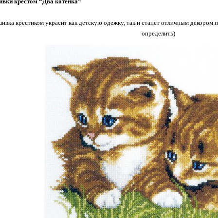
вки крестом “Два котенка”
вка крестиком украсит как детскую одежку, так и станет отличным декором п
определить)