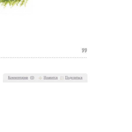
Комментарии
(
0
)
Нравится
Поделиться