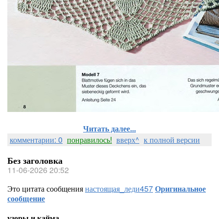
Читать далее...
комментарии: 0
понравилось!
вверх^
к полной версии
Без заголовка
11-06-2026 20:52
Это цитата сообщения
настоящая_леди457
Оригинальное
сообщение
узоры и кайма