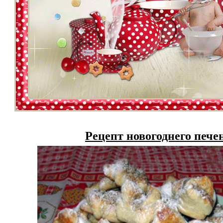
Рецепт новогоднего пече