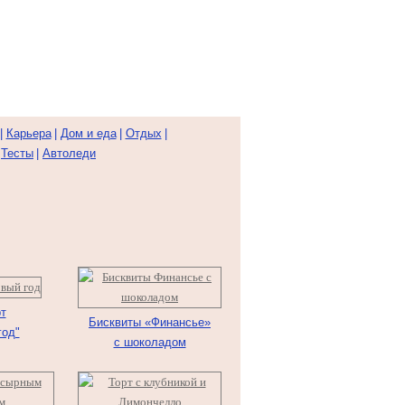
|
Карьера
|
Дом и еда
|
Отдых
|
|
Тесты
|
Автоледи
т
Бисквиты «Финансье»
год"
с шоколадом