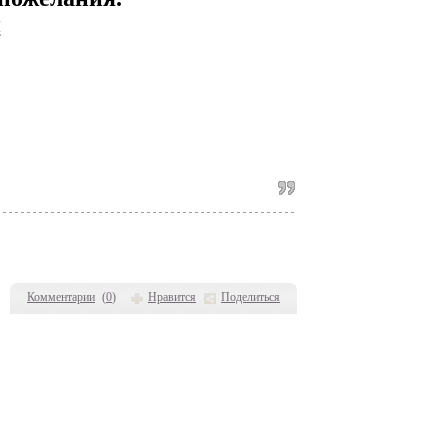
я
Комментарии
(
0
)
Нравится
Поделиться