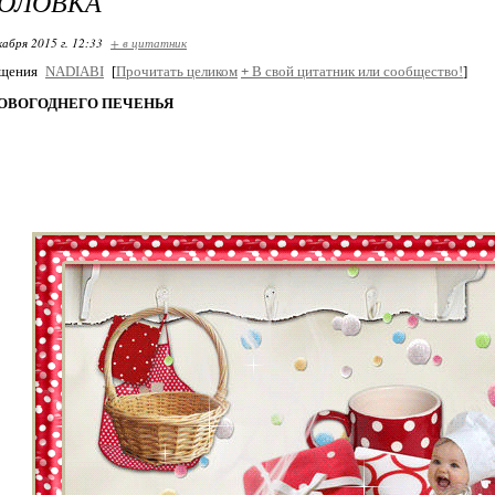
ГОЛОВКА
кабря 2015 г. 12:33
+ в цитатник
бщения
NADIABI
[
Прочитать целиком
+
В свой цитатник или сообщество!
]
ОВОГОДНЕГО ПЕЧЕНЬЯ