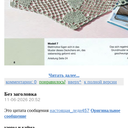
Читать далее...
комментарии: 0
понравилось!
вверх^
к полной версии
Без заголовка
11-06-2026 20:52
Это цитата сообщения
настоящая_леди457
Оригинальное
сообщение
узоры и кайма