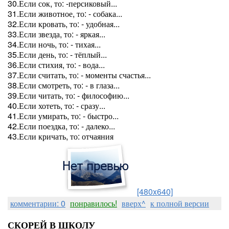
30.Если сок, то: -персиковый...
31.Если животное, то: - собака...
32.Если кровать, то: - удобная...
33.Если звезда, то: - яркая...
34.Если ночь, то: - тихая...
35.Если день, то: - тёплый...
36.Если стихия, то: - вода...
37.Если считать, то: - моменты счастья...
38.Если смотреть, то: - в глаза...
39.Если читать, то: - философию...
40.Если хотеть, то: - сразу...
41.Если умирать, то: - быстро...
42.Если поездка, то: - далеко...
43.Если кричать, то: отчаяния
[480x640]
комментарии: 0
понравилось!
вверх^
к полной версии
СКОРЕЙ В ШКОЛУ