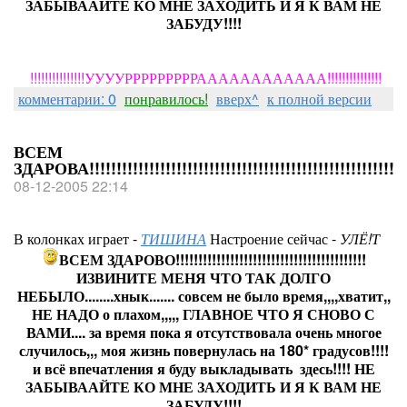
ЗАБЫВААЙТЕ КО МНЕ ЗАХОДИТЬ И Я К ВАМ НЕ
ЗАБУДУ!!!!
!!!!!!!!!!!!!!!УУУУРРРРРРРРРАААААААААААА!!!!!!!!!!!!!!!
комментарии: 0
понравилось!
вверх^
к полной версии
ВСЕМ
ЗДАРОВА!!!!!!!!!!!!!!!!!!!!!!!!!!!!!!!!!!!!!!!!!!!!!!!!!!!!!!!!
08-12-2005 22:14
В колонках играет -
ТИШИНА
Настроение сейчас -
УЛЁ!Т
ВСЕМ ЗДАРОВО!!!!!!!!!!!!!!!!!!!!!!!!!!!!!!!!!!!!!!!!!!
ИЗВИНИТЕ МЕНЯ ЧТО ТАК ДОЛГО
НЕБЫЛО........хнык....... совсем не было время,,,,хватит,,
НЕ НАДО о плахом,,,,, ГЛАВНОЕ ЧТО Я СНОВО С
ВАМИ.... за время пока я отсутствовала очень многое
случилось,,, моя жизнь повернулась на 180* градусов!!!!
и всё впечатления я буду выкладывать здесь!!!! НЕ
ЗАБЫВААЙТЕ КО МНЕ ЗАХОДИТЬ И Я К ВАМ НЕ
ЗАБУДУ!!!!