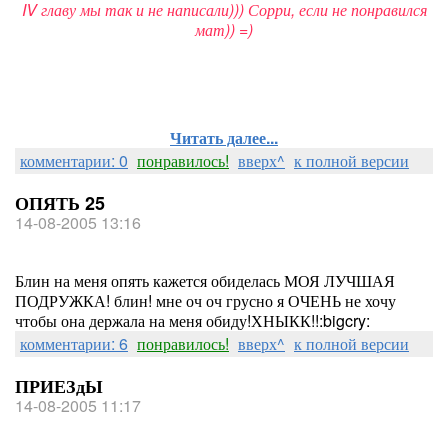
IV главу мы так и не написали))) Сорри, если не понравился
мат)) =)
(c)
Читать далее...
комментарии: 0
понравилось!
вверх^
к полной версии
ОПЯТЬ 25
14-08-2005 13:16
Блин на меня опять кажется обиделась МОЯ ЛУЧШАЯ
ПОДРУЖКА! блин! мне оч оч грусно я ОЧЕНЬ не хочу
чтобы она держала на меня обиду!ХНЫКК!!:bigcry:
комментарии: 6
понравилось!
вверх^
к полной версии
ПРИЕЗдЫ
14-08-2005 11:17