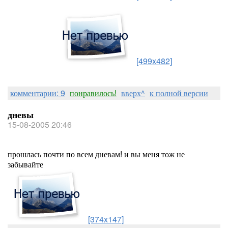
[499x482]
комментарии: 9
понравилось!
вверх^
к полной версии
дневы
15-08-2005 20:46
прошлась почти по всем дневам! и вы меня тож не
забывайте
[374x147]