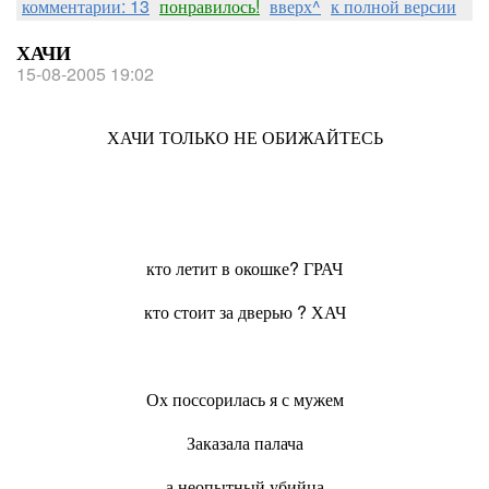
комментарии: 13
понравилось!
вверх^
к полной версии
ХАЧИ
15-08-2005 19:02
ХАЧИ ТОЛЬКО НЕ ОБИЖАЙТЕСЬ
кто летит в окошке? ГРАЧ
кто стоит за дверью ? ХАЧ
Ох поссорилась я с мужем
Заказала палача
а неопытный убийца