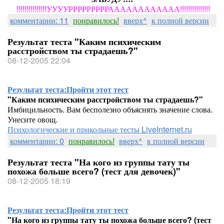
!!!!!!!!!!!!!!!УУУУРРРРРРРРРАААААААААААА!!!!!!!!!!!!!!!
комментарии: 11
понравилось!
вверх^
к полной версии
Результат теста "Каким психическим
расстройством ты страдаешь?"
08-12-2005 22:04
Результат теста:
Пройти этот тест
"Каким психическим расстройством ты страдаешь?"
Имбицильность. Вам бесполезно объяснять значение слова.
Унесите овощ.
Психологические и прикольные тесты LiveInternet.ru
комментарии: 0
понравилось!
вверх^
к полной версии
Результат теста "На кого из группы тату ты
похожа больше всего? (тест для девочек)"
08-12-2005 18:19
Результат теста:
Пройти этот тест
"На кого из группы тату ты похожа больше всего? (тест