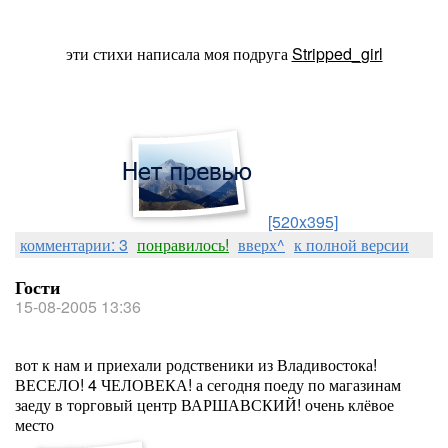
эти стихи написала моя подруга
Stripped_girl
[520x395]
комментарии: 3
понравилось!
вверх^
к полной версии
Гости
15-08-2005 13:36
вот к нам и приехали родственики из Владивостока!
ВЕСЕЛО! 4 ЧЕЛОВЕКА! а сегодня поеду по магазинам
заеду в торговый центр ВАРШАВСКИЙ! очень клёвое
место