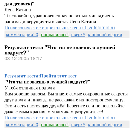
для девочек)"
Лена Катина
Ты спокойна, уравновешенная,не вспыльчивая,очень
ранимая,и верущия ты вылетая Лена Катина.
Психологические и прикольные тесты LiveInternet.ru
комментарии: 0
понравилось!
вверх^
к полной версии
Результат теста "Что ты не знаешь о лучшей
подруге?"
08-12-2005 18:17
Результат теста:
Пройти этот тест
"Что ты не знаешь о лучшей подруге?"
У тебя отличная подруга
Вам хорошо вдвоем. Вы знаете самые сокровенные секреты
друг друга и никогда не расскажите их посторонему лицу.
Это и есть настоящая дружба! Берегите ее и не позволяйте
даже самым красивым мальчикам разрушить ее!
Психологические и прикольные тесты LiveInternet.ru
комментарии: 0
понравилось!
вверх^
к полной версии