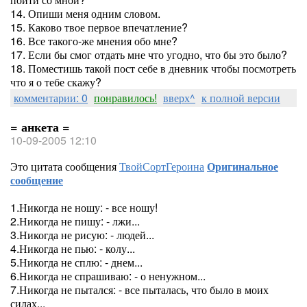
14. Опиши меня одним словом.
15. Каково твое первое впечатление?
16. Все такого-же мнения обо мне?
17. Если бы смог отдать мне что угодно, что бы это было?
18. Поместишь такой пост себе в дневник чтобы посмотреть
что я о тебе скажу?
комментарии: 0
понравилось!
вверх^
к полной версии
= анкета =
10-09-2005 12:10
Это цитата сообщения
ТвойСортГероина
Оригинальное
сообщение
1.Никогда не ношу: - все ношу!
2.Никогда не пишу: - лжи...
3.Никогда не рисую: - людей...
4.Никогда не пью: - колу...
5.Никогда не сплю: - днем...
6.Никогда не спрашиваю: - о ненужном...
7.Никогда не пытался: - все пыталась, что было в моих
силах...