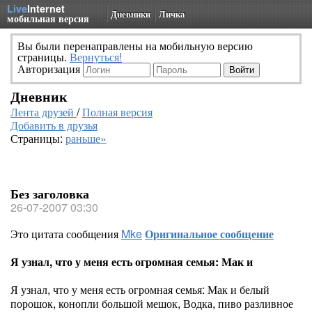
Live
Internet
Дневники
Личка
мобильная версия
Вы были перенаправлены на мобильную версию
страницы.
Вернуться!
Авторизация
Дневник
Лента друзей
/
Полная версия
Добавить в друзья
Страницы:
раньше»
Без заголовка
26-07-2007 03:30
Это цитата сообщения
Mke
Оригинальное сообщение
Я узнал, что у меня есть огромная семья: Мак и
Я узнал, что у меня есть огромная семья: Мак и белый
порошок, конопли большой мешок, Водка, пиво разливное