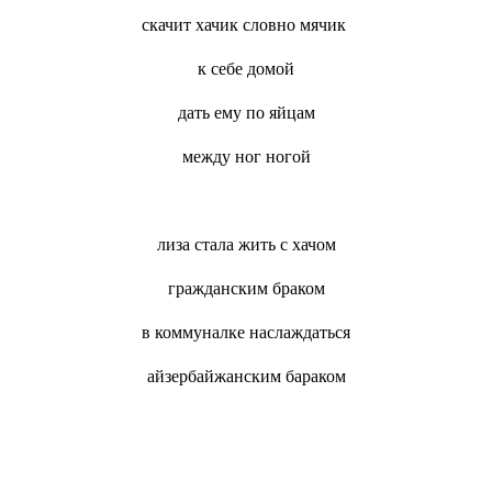
скачит хачик словно мячик
к себе домой
дать ему по яйцам
между ног ногой
лиза стала жить с хачом
гражданским браком
в коммуналке наслаждаться
айзербайжанским бараком