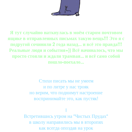
Я тут случайно наткнулась в моём старом почтовом
ящике в отправленных письмах такую вещь!!! Это я с
подругой сочинили 2 года назад... и всё это правда!!!
Реальные люди и события=)) Всё начиналось, что мы
просто стояли и ждали трамвая... и всё само собой
пошло-поехало...
Стихи писать мы не умеем
и по литре у нас трояк
но верим, что поднимут настроение
воспринимайте это, как пустяк!
I
Встретившись утром на "Чистых Прудах"
в школу направились мы в второпях
как всегда опоздав на урок