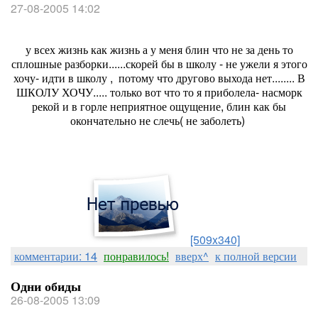
27-08-2005 14:02
у всех жизнь как жизнь а у меня блин что не за день то
сплошные разборки......скорей бы в школу - не ужели я этого
хочу- идти в школу , потому что другово выхода нет........ В
ШКОЛУ ХОЧУ..... только вот что то я приболела- насморк
рекой и в горле неприятное ощущение, блин как бы
окончательно не слечь( не заболеть)
[509x340]
комментарии: 14
понравилось!
вверх^
к полной версии
Одни обиды
26-08-2005 13:09