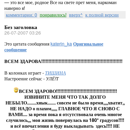
— это все мое, родное Все на свете прет меня, наркоман
наверно я!
комментарии: 0
понравилось!
вверх^
к полной версии
Без заголовка
26-07-2007 03:26
Это цитата сообщения
katerin_ka
Оригинальное
сообщение
ВСЕМ ЗДАРОВА!!!!!!!!!!!!!!!!!!!!!!!!!!!!!!!!!!!!!!!!!!!!!!!!!!!!!!!!
В колонках играет -
ТИШИНА
Настроение сейчас -
УЛЁ!Т
ВСЕМ ЗДАРОВО!!!!!!!!!!!!!!!!!!!!!!!!!!!!!!!!!!!!!!!!!!
ИЗВИНИТЕ МЕНЯ ЧТО ТАК ДОЛГО
НЕБЫЛО........хнык....... совсем не было время,,,,хватит,,
НЕ НАДО о плахом,,,,, ГЛАВНОЕ ЧТО Я СНОВО С
ВАМИ.... за время пока я отсутствовала очень многое
случилось,,, моя жизнь повернулась на 180* градусов!!!!
и всё впечатления я буду выкладывать здесь!!!! НЕ