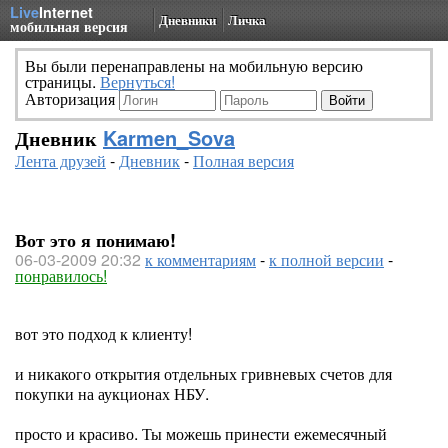
Live
Internet
Дневники
Личка
мобильная версия
Вы были перенаправлены на мобильную версию
страницы.
Вернуться!
Авторизация
Дневник
Karmen_Sova
Лента друзей
-
Дневник
-
Полная версия
Вот это я понимаю!
06-03-2009 20:32
к комментариям
-
к полной версии
-
понравилось!
вот это подход к клиенту!
и никакого открытия отдельных гривневых счетов для
покупки на аукционах НБУ.
просто и красиво. Ты можешь принести ежемесячный