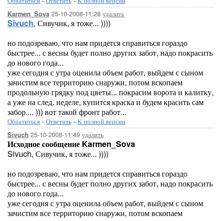
Обратиться
-
Ответить
-
К полной версии
25-10-2008-11:28
удалить
Karmen_Sova
Sivuch
, Сивучик, я тоже... ))))
но подозреваю, что нам придется справиться гораздо
быстрее... с весны будет полно других забот, надо покрасить
до нового года...
уже сегодня с утра оценила объем работ, выйдем с сыном
зачистим все территорию снаружи, потом вскопаем
продольную грядку под цветы... покрасим ворота и калитку,
а уже на след. неделе, купится краска и будем красить сам
забор.... ))) вот такой фронт работ...
Обратиться
-
Ответить
-
К полной версии
25-10-2008-11:49
удалить
Sivuch
Исходное сообщение Karmen_Sova
Sivuch, Сивучик, я тоже... ))))
но подозреваю, что нам придется справиться гораздо
быстрее... с весны будет полно других забот, надо покрасить
до нового года...
уже сегодня с утра оценила объем работ, выйдем с сыном
зачистим все территорию снаружи, потом вскопаем