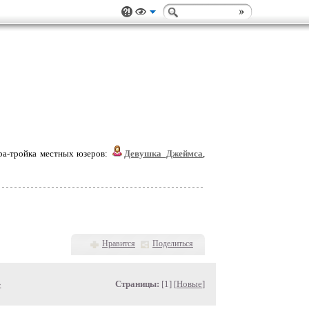
ара-тройка местных юзеров:
Девушка_Джеймса
,
Нравится
Поделиться
»
Страницы:
[1] [
Новые
]