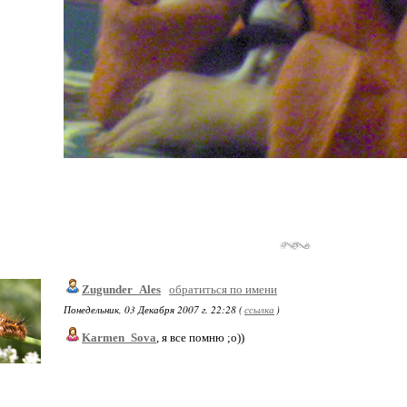
Zugunder_Ales
обратиться по имени
Понедельник, 03 Декабря 2007 г. 22:28 (
ссылка
)
Karmen_Sova
, я все помню ;о))