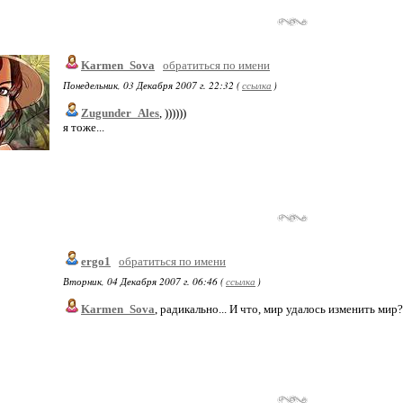
Karmen_Sova
обратиться по имени
Понедельник, 03 Декабря 2007 г. 22:32 (
ссылка
)
Zugunder_Ales
, ))))))
я тоже...
ergo1
обратиться по имени
Вторник, 04 Декабря 2007 г. 06:46 (
ссылка
)
Karmen_Sova
, радикально... И что, мир удалось изменить мир?.