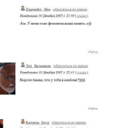
Zugunder_Ales
обратиться по имени
Понедельник, 03 Декабря 2007 г. 21:58 (
ссылка
)
Ага. У меня тоже феноменальная память ;о))
Лех_Кочывонс
обратиться по имени
Понедельник, 03 Декабря 2007 г. 22:11 (
ссылка
)
Короче ёжика, что у тебя в альбоме?)))))
Karmen_Sova
обратиться по имени