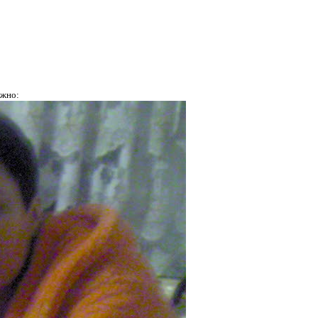
ожно: