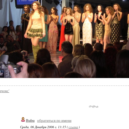
ичокс'
Bubu
обратиться по имени
Среда, 06 Декабря 2006 г. 13:15 (
ссылка
)