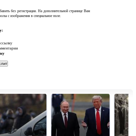
авить без регистрации. На дополнительной странице Вам
волы с изображения в специальное поле.
у:
 ссылку
омментарии
нку