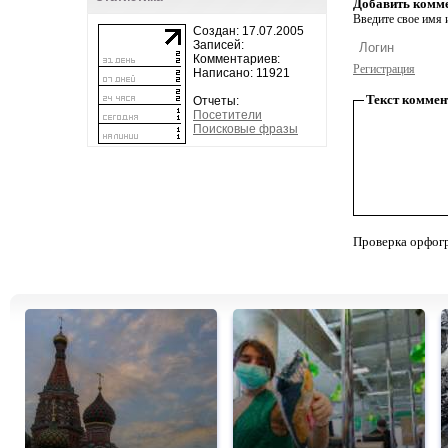
Добавить комм
Введите свое имя и
Создан: 17.07.2005
Записей:
Комментариев:
Регистрация
Написано: 11921
Текст коммен
Отчеты:
Посетители
Поисковые фразы
Проверка орфог