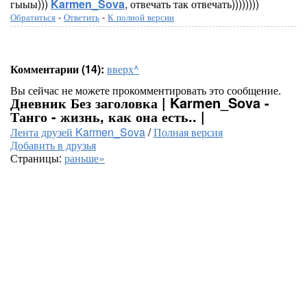
гыыы)))
Karmen_Sova
, отвечать так отвечать))))))))
Обратиться
-
Ответить
-
К полной версии
Комментарии (14):
вверх^
Вы сейчас не можете прокомментировать это сообщение.
Дневник Без заголовка | Karmen_Sova -
Танго - жизнь, как она есть.. |
Лента друзей Karmen_Sova
/
Полная версия
Добавить в друзья
Страницы:
раньше»