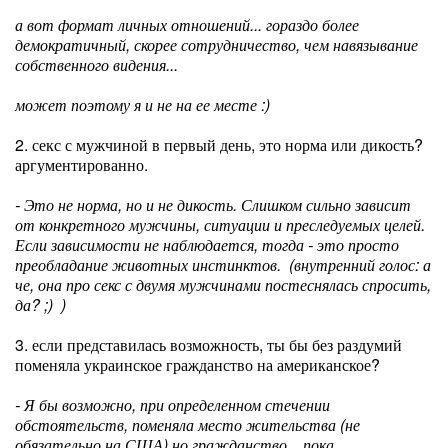
а вот формат личных отношений... гораздо более
демократичный, скорее сотрудничество, чем навязывание
собственного видения...
может поэтому я и не на ее месте :)
2. секс с мужчиной в первый день, это норма или дикость?
аргументированно.
- Это не норма, но и не дикость. Слишком сильно зависит
от конкретного мужчины, ситуации и преследуемых целей.
Если зависимости не наблюдается, тогда - это просто
преобладание животных инстинктов. (внутренний голос: а
че, она про секс с двумя мужчинами постеснялась спросить,
да? ;) )
3. если представилась возможность, ты бы без раздумий
поменяла украинское гражданство на американское?
- Я бы возможно, при определенном стечении
обстоятельств, поменяла место жительства (не
обязательно на США) но гражданство... пока