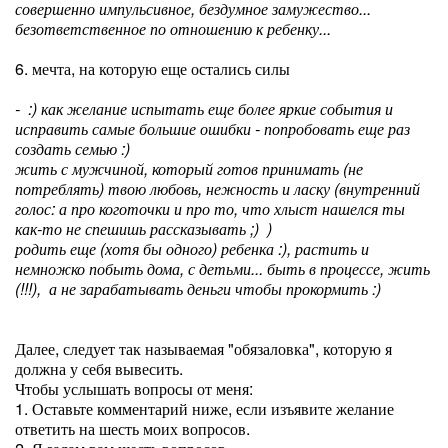
совершенно импульсивное, бездумное замужество...
безответственное по отношению к ребенку...
6. мечта, на которую еще остались силы
- :) как желание испытать еще более яркие события и
исправить самые большие ошибки - попробовать еще раз
создать семью :)
жить с мужчиной, который готов принимать (не
потреблять) твою любовь, нежность и ласку (внутренний
голос: а про коготочки и про то, что хлыст нашелся ты
как-то не спешишь рассказывать ;) )
родить еще (хотя бы одного) ребенка :), растить и
немножко побыть дома, с детьми... быть в процессе, жить
(!!!), а не зарабатывать деньги чтобы прокормить :)
Далее, следует так называемая "обязаловка", которую я
должна у себя вывесить.
Чтобы услышать вопросы от меня:
1. Оставьте комментарий ниже, если изъявите желание
ответить на шесть моих вопросов.