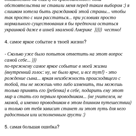
обстоятельства не ставили меня перед таким выбором :) я
слишком хотела быть гражданкой этой страны... чтобы
так просто с ним расстаться... при условиях просто
нормального существования я бы предпочла остаться
украинкой даже в ихней хваленой Америке ))))) честно!
4. самое яркое событие в твоей жизни?
- Сколько уже было попыток ответить на этот вопрос
самой себе... )))
по-прежнему самое яркое событие в моей жизни
(внутренний голос: ну, не было ярче, и все тут!) - это
рождение сына... яркая неизбежность происходящего с
тобой, ты не можешь что либо изменить, ты можешь
только принять его (ребенка) в себе, подарить ему этот
мир и стать его первым проводником... (не учителем, не
мамой, а именно проводником в этом длинном путешествии)
и только от тебя зависит станет ли этот путь для него
радостным или исполненным грусти :)
5. самая большая ошибка?