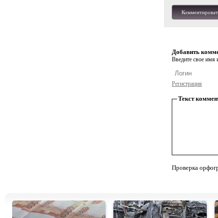
Комментироват
Добавить комм
Введите свое имя и
Регистрация
Текст коммен
Проверка орфог