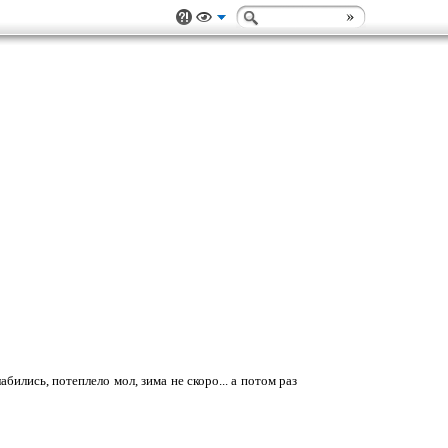
слабились, потеплело мол, зима не скоро... а потом раз