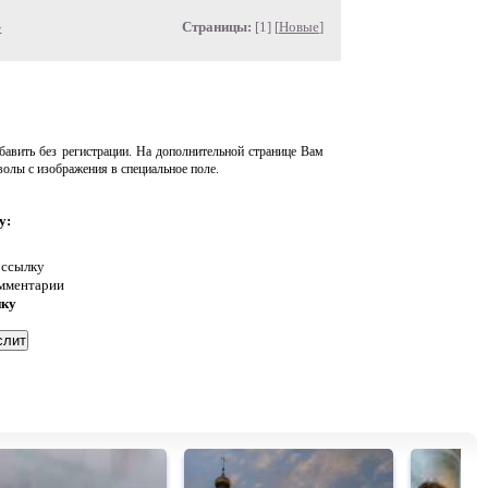
»
Страницы:
[1] [
Новые
]
авить без регистрации. На дополнительной странице Вам
волы с изображения в специальное поле.
у:
 ссылку
омментарии
нку