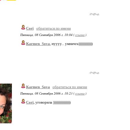
Cori
обратиться по имени
Пятница, 08 Сентября 2006 г. 18:04 (
ссылка
)
Karmen_Sova
, нуууу... умничга))))))))))))
Karmen_Sova
обратиться по имени
Пятница, 08 Сентября 2006 г. 18:23 (
ссылка
)
Cori
, уговорила )))))))))))))))