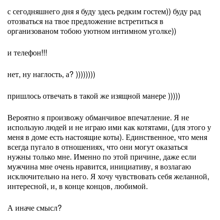
с сегодняшнего дня я буду здесь редким гостем)) буду рад
отозваться на твое предложение встретиться в
организованом тобою уютном интимном уголке))
и телефон!!!
нет, ну наглость, а? ))))))))
пришлось отвечать в такой же изящной манере )))))
Вероятно я произвожу обманчивое впечатление. Я не
использую людей и не играю ими как котятами, (для этого у
меня в доме есть настоящие коты). Единственное, что меня
всегда пугало в отношениях, что они могут оказаться
нужны только мне. Именно по этой причине, даже если
мужчина мне очень нравится, инициативу, я возлагаю
исключительно на него. Я хочу чувствовать себя желанной,
интересной, и, в конце концов, любимой.
А иначе смысл?