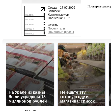
Проверка орфог
Создан: 17.07.2005
Записей:
Комментариев:
Написано: 11921
Отчеты:
Посетители
Поисковые фразы
На Урале из казны
Не ешьте эту
были украдены 18
готовую еду из
миллионов рублей
магазина: список