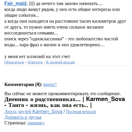
Fair_maid
, )))) да нечего там заново начинать....
когда люди живут рядом, у них есть общие интересы или
общие события...
а когда они находятся на расстоянии тысяч километров друг
от друга, то нужно иметь очень сильное желание
воссоединиться семьями...
поиск через "одноклассники" - это любопытство чистой
воды... пара фраз о жизни и оно удовлетворено....
у меня нет иллюзий на этот счет
Обратиться
-
Ответить
-
К полной версии
Комментарии (4):
вверх^
Вы сейчас не можете прокомментировать это сообщение.
Дневник о родственниках... | Karmen_Sova
- Танго - жизнь, как она есть.. |
Лента друзей Karmen_Sova
/
Полная версия
Добавить в друзья
Страницы:
раньше»