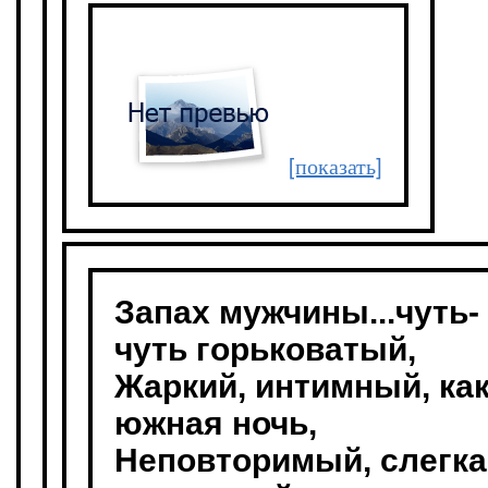
[показать]
Запах мужчины...чуть-
чуть горьковатый,
Жаркий, интимный, ка
южная ночь,
Неповторимый, слегка