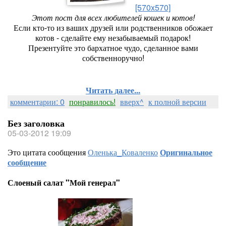
[570x570]
Этот пост для всех любителей кошек и котов!
Если кто-то из ваших друзей или родственников обожает
котов - сделайте ему незабываемый подарок!
Презентуйте это бархатное чудо, сделанное вами
собственноручно!
Читать далее...
комментарии: 0
понравилось!
вверх^
к полной версии
Без заголовка
05-03-2012 19:09
Это цитата сообщения
Оленька_Коваленко
Оригинальное
сообщение
Слоеный салат "Мой генерал"