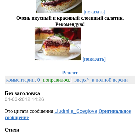
[показать]
Очень вкусный и красивый слоенный салатик.
Рекомендую!
[показать]
Рецепт
комментарии: 0
понравилось!
вверх^
к полной версии
Без заголовка
04-03-2012 14:26
Это цитата сообщения
Liudmila_Sceglova
Оригинальное
сообщение
Стихи