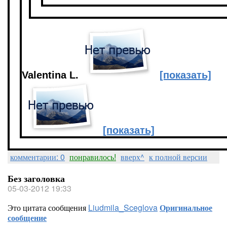
Valentina L.
[показать]
[показать]
комментарии: 0
понравилось!
вверх^
к полной версии
Без заголовка
05-03-2012 19:33
Это цитата сообщения
Liudmila_Sceglova
Оригинальное
сообщение