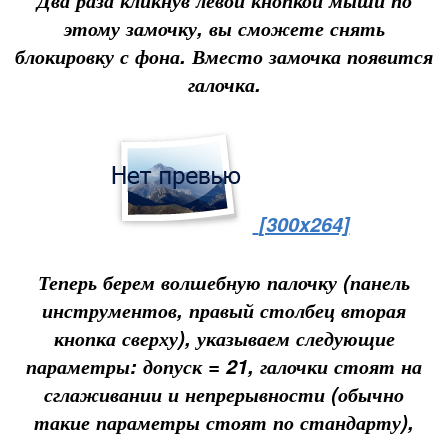
Два раза кликнув левой кнопкой мыши по
этому замочку, вы сможете снять
блокировку с фона. Вместо замочка появится
галочка.
[300x264]
Теперь берем волшебную палочку (панель
инструментов, правый столбец вторая
кнопка сверху), указываем следующие
параметры:
допуск = 21, галочки стоят на
сглаживании и непрерывности
(обычно
такие параметры стоят по стандарту),