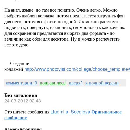
На англ. языке, но там все понятно. Очень легко. Можно
выбрать шаблон коллажа, потом предлагается загрузить фон
для него, потом все фотки по одной. Их можно растянуть,
подвигать, повернуть, наклонить, скомпоновать как хочешь.
Для сохранения предлагается выбрать два формата - по
величине как обои для десктопа. Ну и можно распечатать
все это дело.
Создание
коллажей
http://www.photovisi.com/collage/choose_template
комментарии: 0
понравилось!
вверх^
к полной версии
Без заголовка
24-03-2012 02:43
Это цитата сообщения
Liudmila_Sceglova
Оригинальное
сообщение
Юмор-Афоризмы