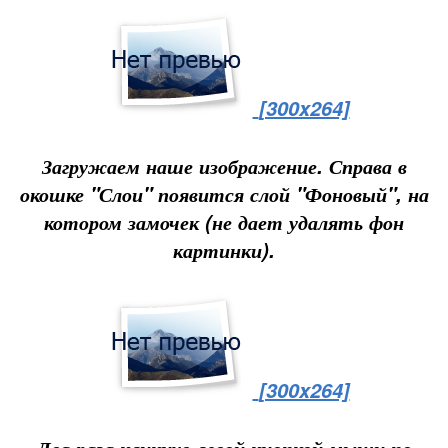
[300x264]
Загружаем наше изображение. Справа в
окошке "Слои" появится слой "Фоновый", на
котором замочек (не дает удалять фон
картинки).
[300x264]