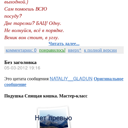
выходной.)
Сам помоешь ВСЮ
посуду?
Две тарелки? БАЦ! Одну.
Не волнуйся, всё в порядке.
Веник вон стоит, в углу.
Читать далее...
комментарии: 0
понравилось!
вверх^
к полной версии
Без заголовка
05-03-2012 19:16
Это цитата сообщения
NATALIY__GLADUN
Оригинальное
сообщение
Подушка Спящая кошка. Мастер-класс