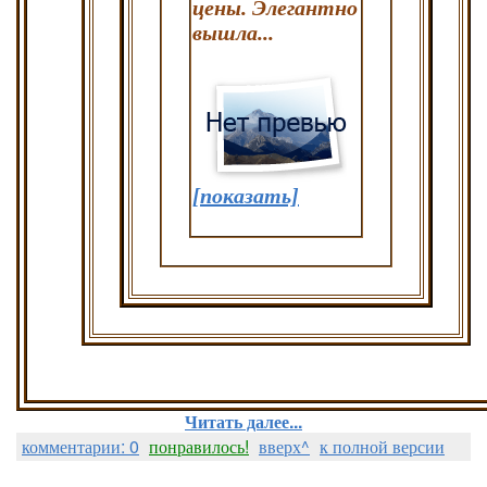
цены. Элегантно
вышла...
[показать]
Читать далее...
комментарии: 0
понравилось!
вверх^
к полной версии