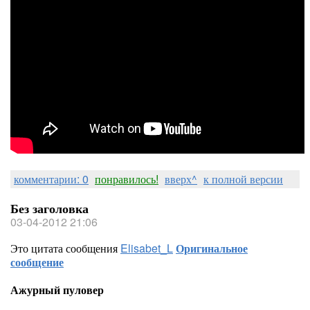
комментарии: 0
понравилось!
вверх^
к полной версии
Без заголовка
03-04-2012 21:06
Это цитата сообщения
Elisabet_L
Оригинальное
сообщение
Ажурный пуловер