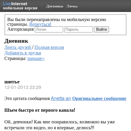
Live
Internet
Дневники
Личка
мобильная версия
Вы были перенаправлены на мобильную версию
страницы.
Вернуться!
Авторизация
Дневник
Лента друзей
/
Полная версия
Добавить в друзья
Страницы:
раньше»
шитье
12-01-2013 23:29
Это цитата сообщения
Anetta-an
Оригинальное сообщение
Шьем быстро от первого канала!
Ой, девчонки! Как мне понравилось, возможно вы уже
встречали эти видео, но я впервые, делюсь!!!