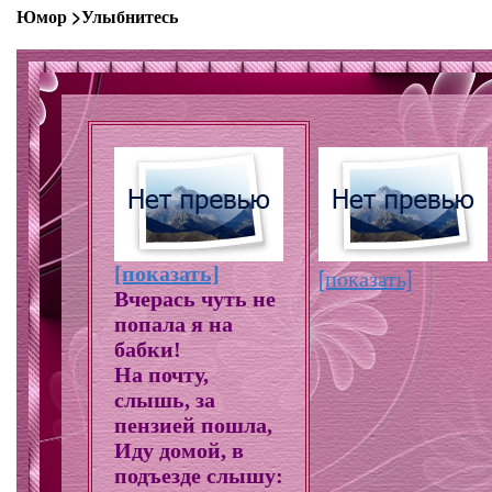
Юмор >Улыбнитесь
[показать]
[показать]
Вчерась чуть не
попала я на
бабки!
На почту,
слышь, за
пензией пошла,
Иду домой, в
подъезде слышу: