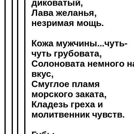
диковатый,
Лава желанья,
незримая мощь.
Кожа мужчины...чуть-
чуть грубовата,
Солоновата немного н
вкус,
Смуглое пламя
морского заката,
Кладезь греха и
молитвенник чувств.