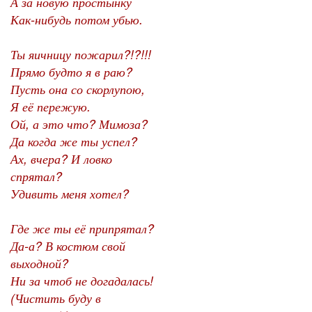
А за новую простынку
Как-нибудь потом убью.
Ты яичницу пожарил?!?!!!
Прямо будто я в раю?
Пусть она со скорлупою,
Я её пережую.
Ой, а это что? Мимоза?
Да когда же ты успел?
Ах, вчера? И ловко
спрятал?
Удивить меня хотел?
Где же ты её припрятал?
Да-а? В костюм свой
выходной?
Ни за чтоб не догадалась!
(Чистить буду в