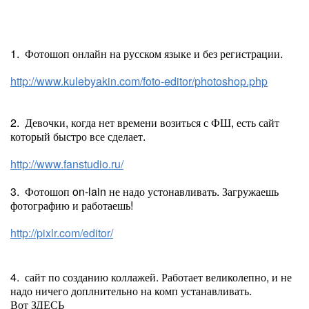
1. Фотошоп онлайн на русском языке и без регистрации.
http://www.kulebyakin.com/foto-editor/photoshop.php
2. Девочки, когда нет времени возиться с ФШ, есть сайт
который быстро все сделает.
http://www.fanstudio.ru/
3.
Фотошоп on-lain не надо устонавливать. Загружаешь
фотографию и работаешь!
http://pixlr.com/editor/
4. сайт по созданию коллажей. Работает великолепно, и не
надо ничего доплнительно на комп устанавливать.
Вот
ЗДЕСЬ