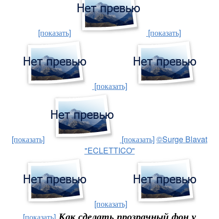
[показать]
[показать]
[показать]
[показать]
[показать]
©Surge Blavat
"ECLETTICO"
[показать]
Как сделать прозрачный фон у
[показать]