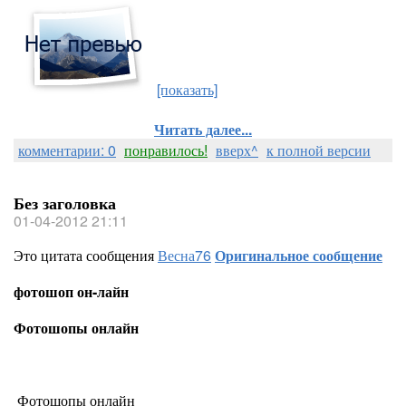
[показать]
Читать далее...
комментарии: 0
понравилось!
вверх^
к полной версии
Без заголовка
01-04-2012 21:11
Это цитата сообщения
Весна76
Оригинальное сообщение
фотошоп он-лайн
Фотошопы онлайн
Фотошопы онлайн