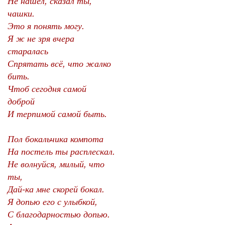
Не нашел, сказал ты,
чашки.
Это я понять могу.
Я ж не зря вчера
старалась
Спрятать всё, что жалко
бить.
Чтоб сегодня самой
доброй
И терпимой самой быть.
Пол бокальчика компота
На постель ты расплескал.
Не волнуйся, милый, что
ты,
Дай-ка мне скорей бокал.
Я допью его с улыбкой,
С благодарностью допью.