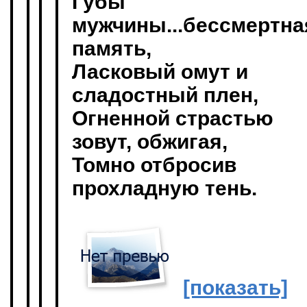
Губы
мужчины...бессмертна
память,
Ласковый омут и
сладостный плен,
Огненной страстью
зовут, обжигая,
Томно отбросив
прохладную тень.
[показать]