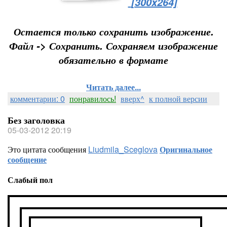
[300x264]
Остается только сохранить изображение.
Файл -> Сохранить
. Сохраняем изображение
обязательно в формате
Читать далее...
комментарии: 0
понравилось!
вверх^
к полной версии
Без заголовка
05-03-2012 20:19
Это цитата сообщения
Liudmila_Sceglova
Оригинальное
сообщение
Слабый пол