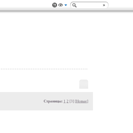
Страницы:
1
2
[3] [
Новые
]