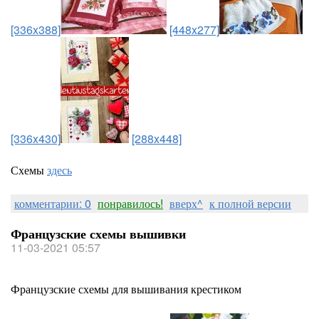
[336x388]
[448x277]
[336x430]
[288x448]
Схемы
здесь
комментарии: 0
понравилось!
вверх^
к полной версии
Французские схемы вышивки
11-03-2021 05:57
Французские схемы для вышивания крестиком