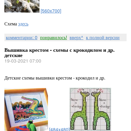
[560x700]
Схема
здесь
комментарии: 0
понравилось!
вверх^
к полной версии
Вышивка крестом - схемы с крокодилом и др.
детские
19-03-2021 07:00
Детские схемы вышивки крестом - крокодил и др.
[484x480]