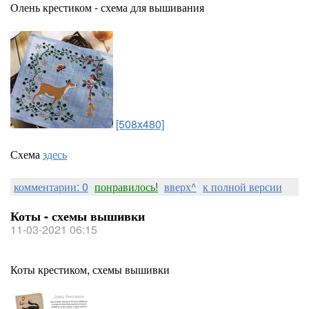
Олень крестиком - схема для вышивания
[508x480]
Схема
здесь
комментарии: 0
понравилось!
вверх^
к полной версии
Коты - схемы вышивки
11-03-2021 06:15
Коты крестиком, схемы вышивки