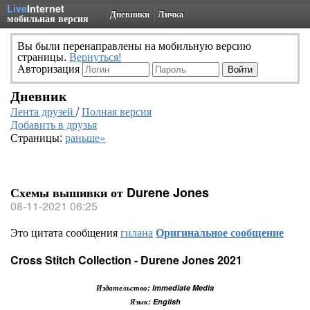
Live
Internet
Дневники
Личка
мобильная версия
Вы были перенаправлены на мобильную версию
страницы.
Вернуться!
Авторизация
Дневник
Лента друзей
/
Полная версия
Добавить в друзья
Страницы:
раньше»
Схемы вышивки от Durene Jones
08-11-2021 06:25
Это цитата сообщения
гилана
Оригинальное сообщение
Cross Stitch Collection - Durene Jones 2021
Издательство: Immediate Media
Язык: English