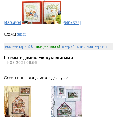
[480x504]
[640x372]
Схемы
здесь
комментарии: 0
понравилось!
вверх^
к полной версии
Схемы с домиками кукольными
19-03-2021 06:56
Схемы вышивки домиков для кукол