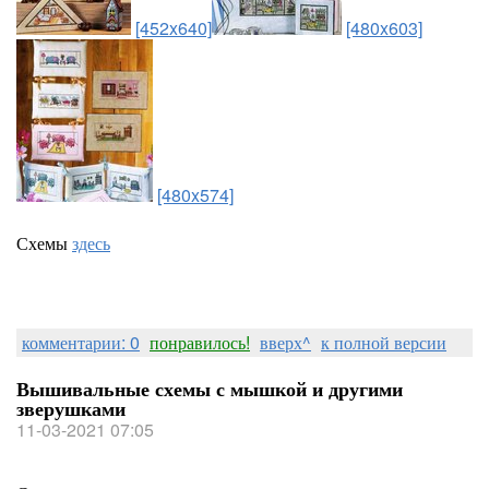
[452x640]
[480x603]
[480x574]
Схемы
здесь
комментарии: 0
понравилось!
вверх^
к полной версии
Вышивальные схемы с мышкой и другими
зверушками
11-03-2021 07:05