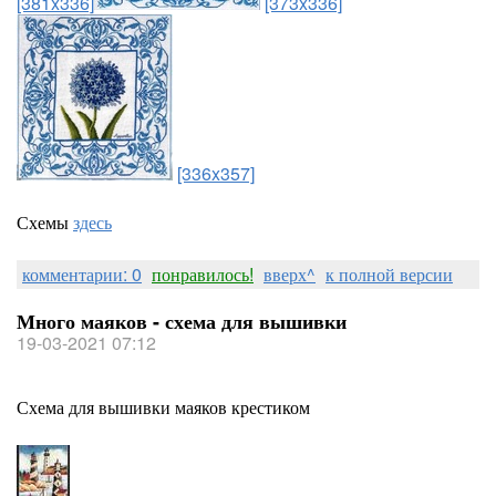
[381x336]
[373x336]
[336x357]
Схемы
здесь
комментарии: 0
понравилось!
вверх^
к полной версии
Много маяков - схема для вышивки
19-03-2021 07:12
Схема для вышивки маяков крестиком