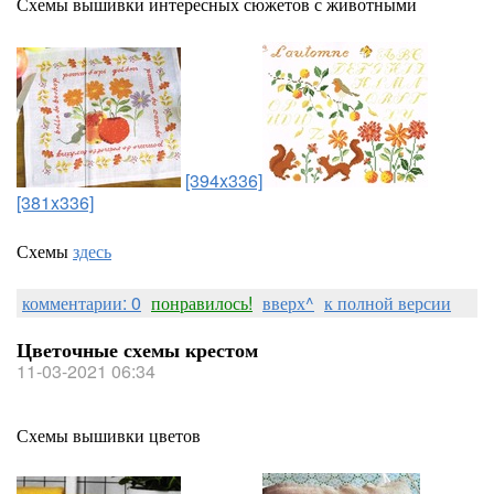
Схемы вышивки интересных сюжетов с животными
[394x336]
[381x336]
Схемы
здесь
комментарии: 0
понравилось!
вверх^
к полной версии
Цветочные схемы крестом
11-03-2021 06:34
Схемы вышивки цветов