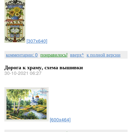
[307x640]
комментарии: 0
понравилось!
вверх^
к полной версии
Дорога к храму, схема вышивки
30-10-2021 06:27
[600x464]