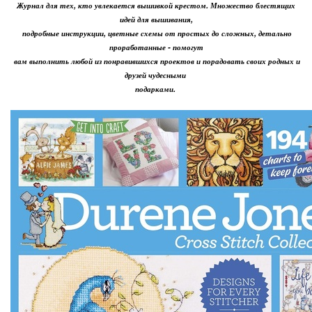
Журнал для тех, кто увлекается вышивкой крестом. Множество блестящих
идей для вышивания,
подробные инструкции, цветные схемы от простых до сложных, детально
проработанные - помогут
вам выполнить любой из понравившихся проектов и порадовать своих родных и
друзей чудесными
подарками.