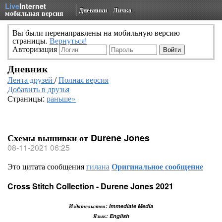
Live
Internet
Дневники
Личка
мобильная версия
Вы были перенаправлены на мобильную версию
страницы.
Вернуться!
Авторизация
Дневник
Лента друзей
/
Полная версия
Добавить в друзья
Страницы:
раньше»
Схемы вышивки от Durene Jones
08-11-2021 06:25
Это цитата сообщения
гилана
Оригинальное сообщение
Cross Stitch Collection - Durene Jones 2021
Издательство: Immediate Media
Язык: English