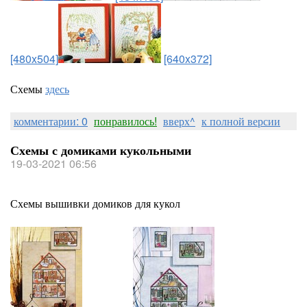
[480x504]
[640x372]
Схемы
здесь
комментарии: 0
понравилось!
вверх^
к полной версии
Схемы с домиками кукольными
19-03-2021 06:56
Схемы вышивки домиков для кукол