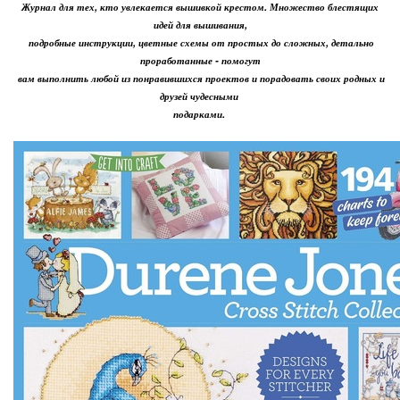
Журнал для тех, кто увлекается вышивкой крестом. Множество блестящих
идей для вышивания,
подробные инструкции, цветные схемы от простых до сложных, детально
проработанные - помогут
вам выполнить любой из понравившихся проектов и порадовать своих родных и
друзей чудесными
подарками.