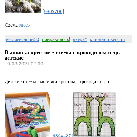
[560x700]
Схема
здесь
комментарии: 0
понравилось!
вверх^
к полной версии
Вышивка крестом - схемы с крокодилом и др.
детские
19-03-2021 07:00
Детские схемы вышивки крестом - крокодил и др.
[484x480]