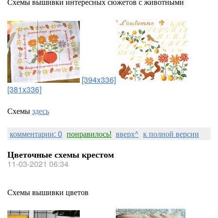
Схемы вышивки интересных сюжетов с животными
[394x336]
[381x336]
Схемы
здесь
комментарии: 0
понравилось!
вверх^
к полной версии
Цветочные схемы крестом
11-03-2021 06:34
Схемы вышивки цветов