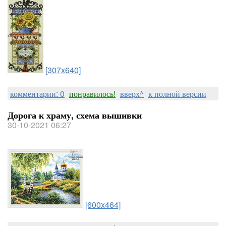
[307x640]
комментарии: 0
понравилось!
вверх^
к полной версии
Дорога к храму, схема вышивки
30-10-2021 06:27
[600x464]