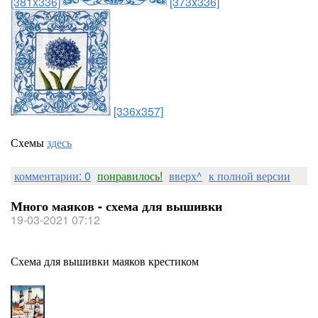
[381x336]
[373x336]
[336x357]
Схемы
здесь
комментарии: 0
понравилось!
вверх^
к полной версии
Много маяков - схема для вышивки
19-03-2021 07:12
Схема для вышивки маяков крестиком