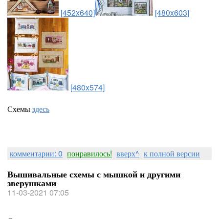
[452x640]
[480x603]
[480x574]
Схемы
здесь
комментарии: 0
понравилось!
вверх^
к полной версии
Вышивальные схемы с мышкой и другими
зверушками
11-03-2021 07:05