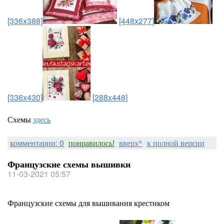
[336x388]
[448x277]
[336x430]
[288x448]
Схемы
здесь
комментарии: 0
понравилось!
вверх^
к полной версии
Французские схемы вышивки
11-03-2021 05:57
Французские схемы для вышивания крестиком