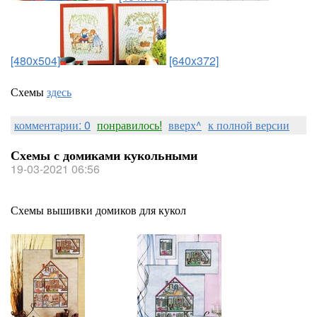
[480x504]
[640x372]
Схемы
здесь
комментарии: 0
понравилось!
вверх^
к полной версии
Схемы с домиками кукольными
19-03-2021 06:56
Схемы вышивки домиков для кукол