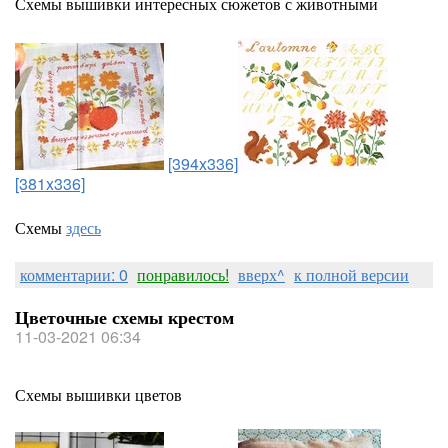
Схемы вышивки интересных сюжетов с животными
[394x336]
[381x336]
Схемы
здесь
комментарии: 0
понравилось!
вверх^
к полной версии
Цветочные схемы крестом
11-03-2021 06:34
Схемы вышивки цветов