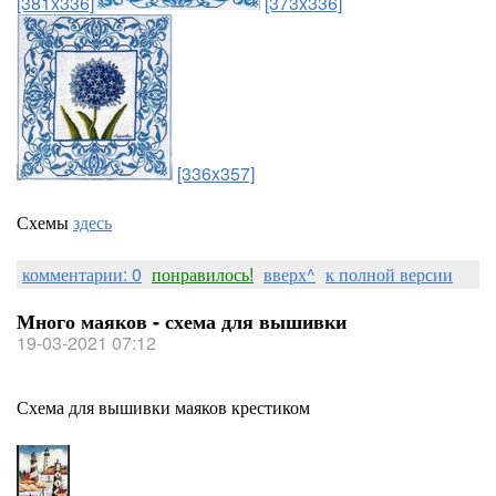
[381x336]
[373x336]
[336x357]
Схемы
здесь
комментарии: 0
понравилось!
вверх^
к полной версии
Много маяков - схема для вышивки
19-03-2021 07:12
Схема для вышивки маяков крестиком