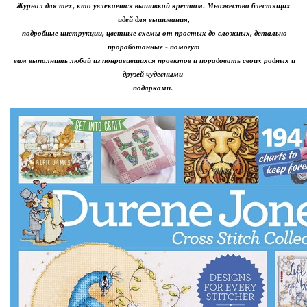
Журнал для тех, кто увлекается вышивкой крестом. Множество блестящих
идей для вышивания,
подробные инструкции, цветные схемы от простых до сложных, детально
проработанные - помогут
вам выполнить любой из понравившихся проектов и порадовать своих родных и
друзей чудесными
подарками.