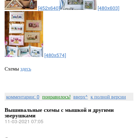
[452x640]
[480x603]
[480x574]
Схемы
здесь
комментарии: 0
понравилось!
вверх^
к полной версии
Вышивальные схемы с мышкой и другими
зверушками
11-03-2021 07:05