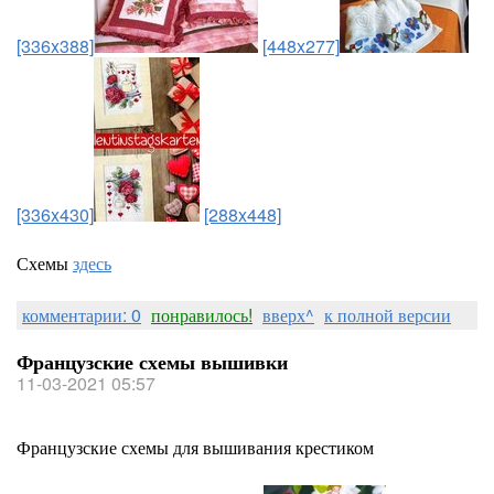
[336x388]
[448x277]
[336x430]
[288x448]
Схемы
здесь
комментарии: 0
понравилось!
вверх^
к полной версии
Французские схемы вышивки
11-03-2021 05:57
Французские схемы для вышивания крестиком