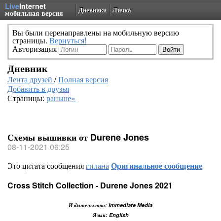
Live
Internet
Дневники
Личка
мобильная версия
Вы были перенаправлены на мобильную версию
страницы.
Вернуться!
Авторизация
Дневник
Лента друзей
/
Полная версия
Добавить в друзья
Страницы:
раньше»
Схемы вышивки от Durene Jones
08-11-2021 06:25
Это цитата сообщения
гилана
Оригинальное сообщение
Cross Stitch Collection - Durene Jones 2021
Издательство: Immediate Media
Язык: English