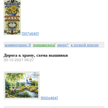
[307x640]
комментарии: 0
понравилось!
вверх^
к полной версии
Дорога к храму, схема вышивки
30-10-2021 06:27
[600x464]