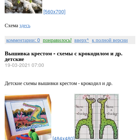
[560x700]
Схема
здесь
комментарии: 0
понравилось!
вверх^
к полной версии
Вышивка крестом - схемы с крокодилом и др.
детские
19-03-2021 07:00
Детские схемы вышивки крестом - крокодил и др.
[484x480]