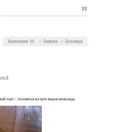
Комментарии
(
0
)
Нравится
Поделиться
тво!
]
торт - готовится из трех видов шоколада.