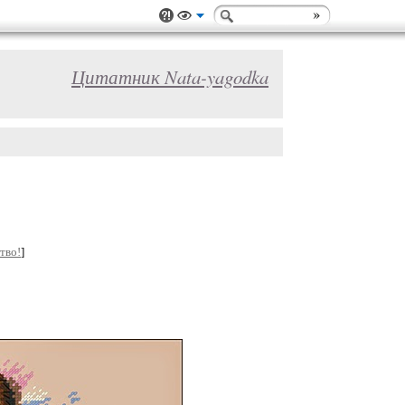
Цитатник Nata-yagodka
тво!
]