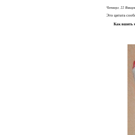
Четверг, 22 Января
Это цитата соо
Как вшить 