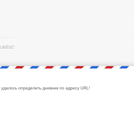
е войти?
 удалось определить дневник по адресу URL!