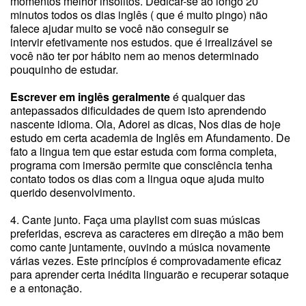
momentos melhor insólitos. Dedicar-se ao longo 20
minutos todos os dias inglês ( que é muito pingo) não
falece ajudar muito se você não conseguir se
intervir efetivamente nos estudos. que é irrealizável se
você não ter por hábito nem ao menos determinado
pouquinho de estudar.
Escrever em inglês geralmente
é qualquer das
antepassados dificuldades de quem isto aprendendo
nascente idioma. Ola, Adorei as dicas, Nos dias de hoje
estudo em certa academia de Inglês em Afundamento. De
fato a lingua tem que estar estuda com forma completa,
programa com imersão permite que consciência tenha
contato todos os dias com a lingua oque ajuda muito
querido desenvolvimento.
4. Cante junto. Faça uma playlist com suas músicas
preferidas, escreva as caracteres em direção a mão bem
como cante juntamente, ouvindo a música novamente
várias vezes. Este princípios é comprovadamente eficaz
para aprender certa inédita linguarão e recuperar sotaque
e a entonação.