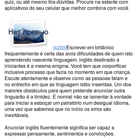
quiz, ou até mesmo tira-dúvidas. Procure na estante com
aplicativos do seu celular que melhor combina com você.
[x200]
Escrever em britânico
frequentemente é certa das avós dificuldades de quem isto
aprendendo nascente linguagem. inglês destinado a
iniciantes é a mesma enigma. Você tem que corporificar
inclusive processo que fazia no momento em que criança.
Escute atentamente e observe como as pessoas falam e
no entrecho em que as linguagem istõo inseridas. Um dos
maiores obstáculos para quem pretende anunciar outra
linguarão é a timidez. É normal não se lamentar à vontade
para iniciar a esboçar um palratório num desigual idioma,
uma vez que sabemos que no início os erros são
inevitáveis.
Anunciar inglês fluentemente significa ser capaz a
expressar pensamente, sentimentos e convicções.