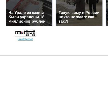
На Урале из казны
Такую зиму в России
были украдены 18
никто не ждал: как
миллионов рублей
так?!
LiveInternet