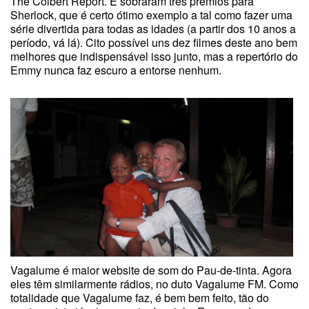
The Colbert Report. E sobraram três prêmios para
Sherlock, que é certo ótimo exemplo a tal como fazer uma
série divertida para todas as idades (a partir dos 10 anos a
período, vá lá). Cito possível uns dez filmes deste ano bem
melhores que indispensável isso junto, mas a repertório do
Emmy nunca faz escuro a entorse nenhum.
Vagalume é maior website de som do Pau-de-tinta. Agora
eles têm similarmente rádios, no duto Vagalume FM. Como
totalidade que Vagalume faz, é bem bem feito, tão do