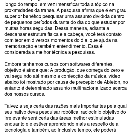
longo do tempo, em vez intensificar toda a tópico na
proximidades da transe. A pesquisa afirma que é em grau
superior benéfico pesquisar uma assunto dividida dentro
de pequenos períodos durante do dia do que estudar por
muitas horas seguidas. Dessa maneira, adiante a
descansar estrutura física e a cabeça, você terá contato
com teor em diversos momentos do dia, que ajuda na
memorização e também entendimento. Essa é
considerada a melhor técnica a pesquisas.
Embora tenhamos cursos com softwares diferentes,
objetivo é ainda que: A produção, que começa do zero e
vai seguindo até mesmo a confecção da música. vídeo
abaixo foi mostrado por causa de preceptor de Ableton, no
entanto é determinado assunto multinacionalizado acerca
dos nossos cursos.
Talvez a seja certa das razões mais importantes pela qual
seu nativo deva pesquisar robótica. raciocínio objetivo do
irrelevante será certa das áreas melhor estimuladas
enquanto ele estiver aprendendo mais a respeito de a
tecnologia e também, ao inclusive tempo, ele poderá