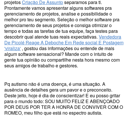
projetos
Criação De Assunto
separamos para ti.
Prontamente vamos apresentar alguns softwares pra
gerenciamento de projetos, analise e possibilidade o
melhor pro teu segmento. Seleção o melhor software pra
gerenciamento de seus projetos e consiga otimizar o
tempo e todas as tarefas de tua equipe, faça testes para
descobrir qual atende tuas reais expectativas.
Vendedora
De Picolé Reage A Deboche Em Rede social E Postagem
'viraliza'
, gostou das informações ou entende de mais
algum software sensacional? Mande com o intuito de
gente tua opinião ou compartilhe nesta hora mesmo com
seus amigos de trabalho e gestores.
Pq autismo não é uma doença, é uma situação. A
ausência de detalhes gera um pavor e o preconceito.
Deste jeito, hoje é dia de conscientizar! E eu posso gritar
para o mundo todo: SOU MUITO FELIZ E ABENÇOADO
POR DEUS POR TER A HONRA DE CONVIVER COM O
ROMEO, meu filho que está no espectro autista.