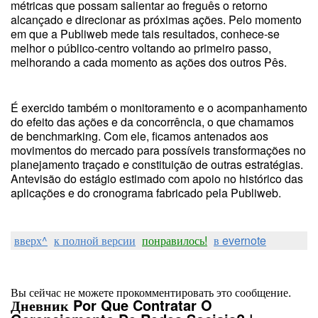
métricas que possam salientar ao freguês o retorno
alcançado e direcionar as próximas ações. Pelo momento
em que a Publiweb mede tais resultados, conhece-se
melhor o público-centro voltando ao primeiro passo,
melhorando a cada momento as ações dos outros Pês.
É exercido também o monitoramento e o acompanhamento
do efeito das ações e da concorrência, o que chamamos
de benchmarking. Com ele, ficamos antenados aos
movimentos do mercado para possíveis transformações no
planejamento traçado e constituição de outras estratégias.
Antevisão do estágio estimado com apoio no histórico das
aplicações e do cronograma fabricado pela Publiweb.
вверх^
к полной версии
понравилось!
в evernote
Вы сейчас не можете прокомментировать это сообщение.
Дневник Por Que Contratar O