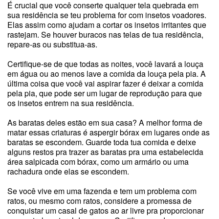
É crucial que você conserte qualquer tela quebrada em
sua residência se teu problema for com insetos voadores.
Elas assim como ajudam a cortar os insetos irritantes que
rastejam. Se houver buracos nas telas de tua residência,
repare-as ou substitua-as.
Certifique-se de que todas as noites, você lavará a louça
em água ou ao menos lave a comida da louça pela pia. A
última coisa que você vai aspirar fazer é deixar a comida
pela pia, que pode ser um lugar de reprodução para que
os insetos entrem na sua residência.
As baratas deles estão em sua casa? A melhor forma de
matar essas criaturas é aspergir bórax em lugares onde as
baratas se escondem. Guarde toda tua comida e deixe
alguns restos pra trazer as baratas pra uma estabelecida
área salpicada com bórax, como um armário ou uma
rachadura onde elas se escondem.
Se você vive em uma fazenda e tem um problema com
ratos, ou mesmo com ratos, considere a promessa de
conquistar um casal de gatos ao ar livre pra proporcionar