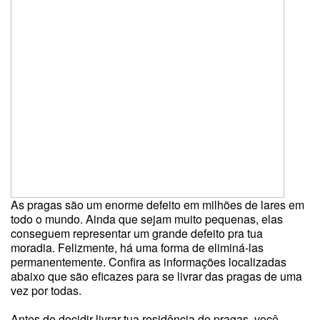
As pragas são um enorme defeito em milhões de lares em
todo o mundo. Ainda que sejam muito pequenas, elas
conseguem representar um grande defeito pra tua
moradia. Felizmente, há uma forma de eliminá-las
permanentemente. Confira as informações localizadas
abaixo que são eficazes para se livrar das pragas de uma
vez por todas.
Antes de decidir livrar tua residência de pragas, você