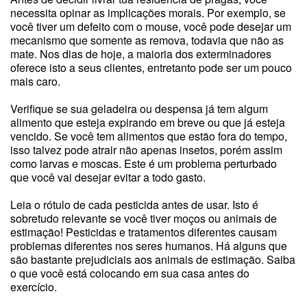
necessita opinar as implicações morais. Por exemplo, se
você tiver um defeito com o mouse, você pode desejar um
mecanismo que somente as remova, todavia que não as
mate. Nos dias de hoje, a maioria dos exterminadores
oferece isto a seus clientes, entretanto pode ser um pouco
mais caro.
Verifique se sua geladeira ou despensa já tem algum
alimento que esteja expirando em breve ou que já esteja
vencido. Se você tem alimentos que estão fora do tempo,
isso talvez pode atrair não apenas insetos, porém assim
como larvas e moscas. Este é um problema perturbado
que você vai desejar evitar a todo gasto.
Leia o rótulo de cada pesticida antes de usar. Isto é
sobretudo relevante se você tiver moços ou animais de
estimação! Pesticidas e tratamentos diferentes causam
problemas diferentes nos seres humanos. Há alguns que
são bastante prejudiciais aos animais de estimação. Saiba
o que você está colocando em sua casa antes do
exercício.