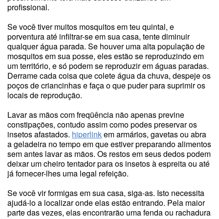
profissional.
Se você tiver muitos mosquitos em teu quintal, e
porventura até infiltrar-se em sua casa, tente diminuir
qualquer água parada. Se houver uma alta população de
mosquitos em sua posse, eles estão se reproduzindo em
um território, e só podem se reproduzir em águas paradas.
Derrame cada coisa que colete água da chuva, despeje os
poços de criancinhas e faça o que puder para suprimir os
locais de reprodução.
Lavar as mãos com freqüência não apenas previne
constipações, contudo assim como podes preservar os
insetos afastados.
hiperlink
em armários, gavetas ou abra
a geladeira no tempo em que estiver preparando alimentos
sem antes lavar as mãos. Os restos em seus dedos podem
deixar um cheiro tentador para os insetos à espreita ou até
já fornecer-lhes uma legal refeição.
Se você vir formigas em sua casa, siga-as. Isto necessita
ajudá-lo a localizar onde elas estão entrando. Pela maior
parte das vezes, elas encontrarão uma fenda ou rachadura