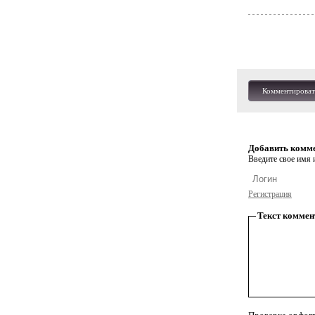
Комментироват
Добавить комм
Введите свое имя и
Регистрация
Текст коммен