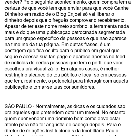
vender? Pelo seguinte acontecimento, quem compra tem a
certeza de que você tem que enviar para que você Ganhe
Dinheiro em razão de o Blog Enjoei só vai liberar o
dinheiro depois que o freguês comprovar o recebimento.
Apesar de ter este nome meio sombrio, a ferramenta nada
mais é do que uma publicação patrocinada segmentada
para um grupo específico de pessoas e que não aparece
na timeline da tua página. Em outras frases, é um
postagem que fica oculto para o público em geral que
segue e acessa sua fan page e aparece apenas no feed
de notícias de certas pessoas que têm o perfil que você
escolheu pra visualizá-lo. Em alguns casos, é melhor
restringir o alcance do teu público e focar só em pessoas
que têm, realmente, o potencial para interagir com aquela
publicação e tornar-se tuas consumidores.
SÃO PAULO - Normalmente, as dicas e os cuidados são
pra aqueles que pretendem obter um imóvel. No entanto
quem quer vender uma domínio bem como deve estar
atento para não ter angústia de cabeça depois. Para é
diretor de relações institucionais da imobiliária Paulo