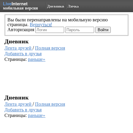
Live
Internet
Дневники
Личка
мобильная версия
Вы были перенаправлены на мобильную версию
страницы.
Вернуться!
Авторизация
Дневник
Лента друзей
/
Полная версия
Добавить в друзья
Страницы:
раньше»
Дневник
Лента друзей
/
Полная версия
Добавить в друзья
Страницы:
раньше»