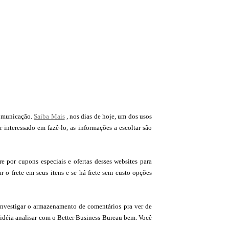
rcomunicação.
Saiba Mais
, nos dias de hoje, um dos usos
interessado em fazê-lo, as informações a escoltar são
 por cupons especiais e ofertas desses websites para
 o frete em seus itens e se há frete sem custo opções
investigar o armazenamento de comentários pra ver de
idéia analisar com o Better Business Bureau bem. Você