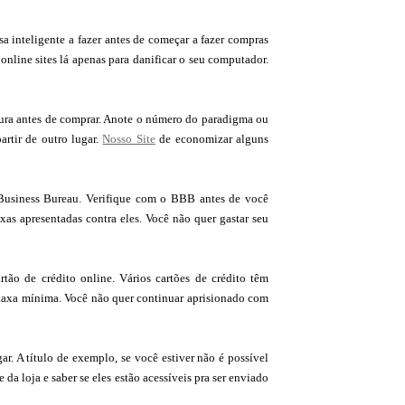
sa inteligente a fazer antes de começar a fazer compras
 online sites lá apenas para danificar o seu computador.
ura antes de comprar. Anote o número do paradigma ou
artir de outro lugar.
Nosso Site
de economizar alguns
 Business Bureau. Verifique com o BBB antes de você
as apresentadas contra eles. Você não quer gastar seu
rtão de crédito online. Vários cartões de crédito têm
taxa mínima. Você não quer continuar aprisionado com
ar. A título de exemplo, se você estiver não é possível
a loja e saber se eles estão acessíveis pra ser enviado