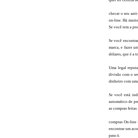
checar o seu anti
on-line. Há muito
Se você tem a pro
Se você encontra
marca, e fazer um
dólares, que é a tr
Uma legal reputa
divisão com o se
dinheiro com um
Se você está ind
automático de pr
as compras feitas
compras On-line é
encontrar um acor
para ti.