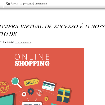
Авось
из (+ сутки) дневников
COMPRA VIRTUAL DE SUCESSO É O NOS
ITO DE
021 г. 03:16
+ в цитатник