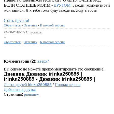
ЕСЛИ СТАНЕШЬ МОИМ -
ДРУГОМ!
Заходи, комментируй
мои записи. Я к тебе тоже буду заходить. Жду в гости!
Стать Другом!
Обратиться
-
Ответить
-
К полной версии
24-06-2018-15:15
удалить
+
Обратиться
-
Ответить
-
К полной версии
Комментарии (2):
вверх^
Вы сейчас не можете прокомментировать это сообщение.
Дневник Дневник irinka250885 |
irinka250885 - Дневник irinka250885 |
Лента друзей irinka250885
/
Полная версия
Добавить в друзья
Страницы:
раньше»