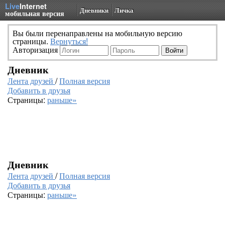
Live
Internet
Дневники
Личка
мобильная версия
Вы были перенаправлены на мобильную версию
страницы.
Вернуться!
Авторизация
Дневник
Лента друзей
/
Полная версия
Добавить в друзья
Страницы:
раньше»
Дневник
Лента друзей
/
Полная версия
Добавить в друзья
Страницы:
раньше»