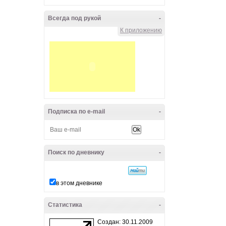
Всегда под рукой
-
К приложению
Подписка по e-mail
-
Поиск по дневнику
-
в этом дневнике
Статистика
-
Создан: 30.11.2009