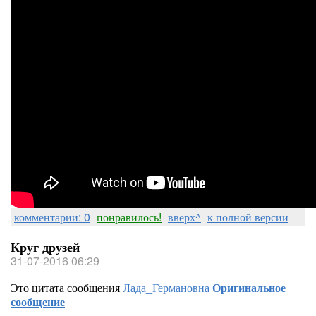
комментарии: 0
понравилось!
вверх^
к полной версии
Круг друзей
31-07-2016 06:29
Это цитата сообщения
Лада_Германовна
Оригинальное
сообщение