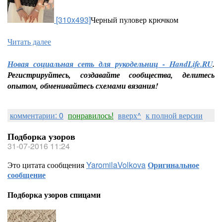
[310x493]
Черный пуловер крючком
Читать далее
Новая социальная сеть для рукодельниц - HandLife.RU
.
Регистрируйтесь, создавайте сообщества, делитесь
опытом, обменивайтесь схемами вязания!
комментарии: 0
понравилось!
вверх^
к полной версии
Подборка узоров
31-07-2016 11:24
Это цитата сообщения
YaromilaVolkova
Оригинальное
сообщение
Подборка узоров спицами