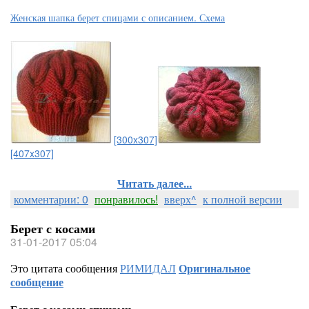
Женская шапка берет спицами с описанием. Схема
[300x307]
[407x307]
Читать далее...
комментарии: 0
понравилось!
вверх^
к полной версии
Берет с косами
31-01-2017 05:04
Это цитата сообщения
РИМИДАЛ
Оригинальное
сообщение