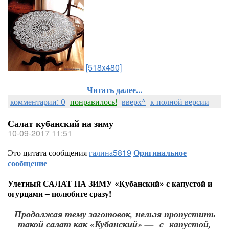
[518x480]
Читать далее...
комментарии: 0
понравилось!
вверх^
к полной версии
Салат кубанский на зиму
10-09-2017 11:51
Это цитата сообщения
галина5819
Оригинальное
сообщение
Улетный САЛАТ НА ЗИМУ «Кубанский» с капустой и
огурцами – полюбите сразу!
Продолжая тему заготовок, нельзя пропустить
такой салат как «Кубанский» — с капустой,