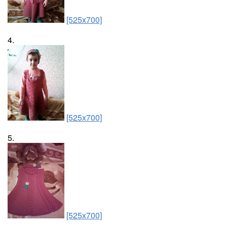
[525x700]
4.
[525x700]
5.
[525x700]