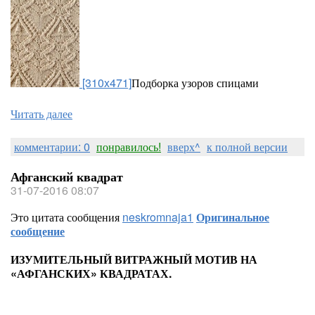
[310x471]
Подборка узоров спицами
Читать далее
комментарии: 0
понравилось!
вверх^
к полной версии
Афганский квадрат
31-07-2016 08:07
Это цитата сообщения
neskromnaja1
Оригинальное
сообщение
ИЗУМИТЕЛЬНЫЙ ВИТРАЖНЫЙ МОТИВ НА
«АФГАНСКИХ» КВАДРАТАХ.