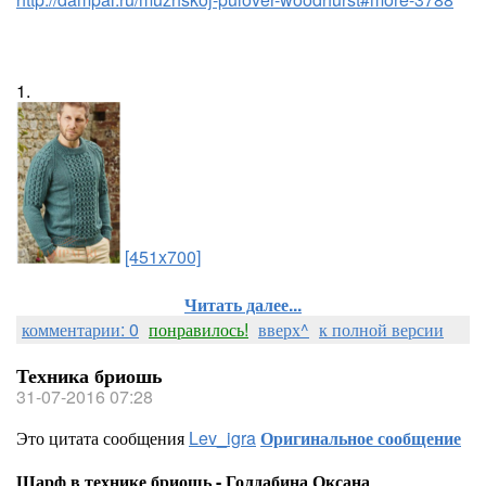
1.
[451x700]
Читать далее...
комментарии: 0
понравилось!
вверх^
к полной версии
Техника бриошь
31-07-2016 07:28
Это цитата сообщения
Lev_igra
Оригинальное сообщение
Шарф в технике бриошь - Голдабина Оксана