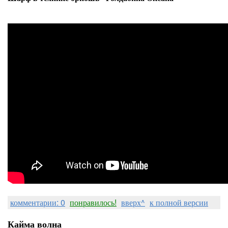
комментарии: 0
понравилось!
вверх^
к полной версии
Кайма волна