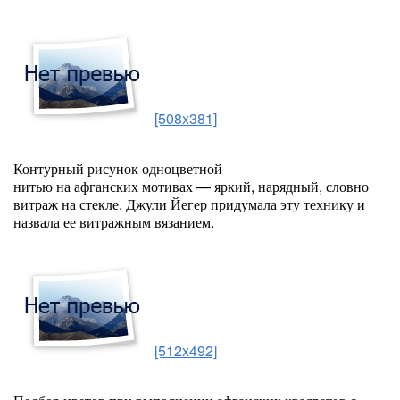
[508x381]
Контурный рисунок одноцветной
нитью
на
афганских
мотивах
— яркий, нарядный, словно
витраж на стекле.
Джули
Йегер придумала эту технику и
назвала ее витражным вязанием.
[512x492]