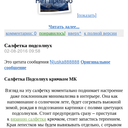
[показать]
Читать далее...
комментарии: 0
понравилось!
вверх^
к полной версии
Салфетка подсолнух
02-08-2016 09:58
Это цитата сообщения
Njuska888888
Оригинальное
сообщение
Салфетка Подсолнух крючком МК
Взгляд на эту салфетку моментально поднимает настроение
даже поклонникам минимализма в интерьере. Она как
напоминание о солнечном лете, будет согревать вьюжной
зимой, рождая в подсознании картинки с полями цветущих
подсолнухов. Стоит предупредить сразу – приступая
к
вязанию салфетки
крючком, стоит запастись терпением.
Края лепестков мы будем вывязывать отдельно, с отрывом