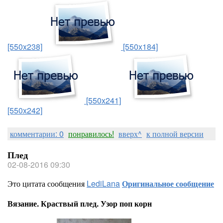
[550x238]
[550x184]
[550x241]
[550x242]
комментарии: 0
понравилось!
вверх^
к полной версии
Плед
02-08-2016 09:30
Это цитата сообщения
LediLana
Оригинальное сообщение
Вязание. Краствый плед. Узор поп корн