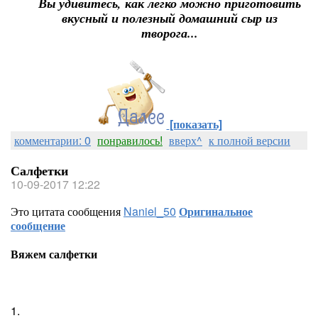
Вы удивитесь, как легко можно приготовить
вкусный и полезный домашний сыр из
творога...
[показать]
комментарии: 0
понравилось!
вверх^
к полной версии
Салфетки
10-09-2017 12:22
Это цитата сообщения
Naniel_50
Оригинальное
сообщение
Вяжем салфетки
1.