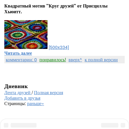
Квадратный мотив "Круг друзей" от Присциллы
Хьюитт.
[500x334]
Читать далее
комментарии: 0
понравилось!
вверх^
к полной версии
Дневник
Лента друзей
/
Полная версия
Добавить в друзья
Страницы:
раньше»