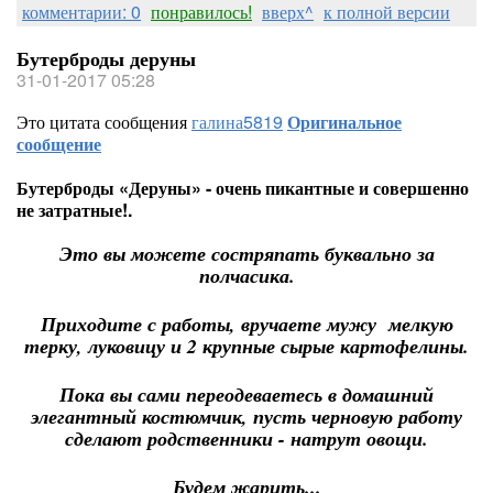
комментарии: 0
понравилось!
вверх^
к полной версии
Бутерброды деруны
31-01-2017 05:28
Это цитата сообщения
галина5819
Оригинальное
сообщение
Бутерброды «Деруны» - очень пикантные и совершенно
не затратные!.
Это вы можете состряпать буквально за
полчасика.
Приходите с работы, вручаете мужу мелкую
терку, луковицу и 2 крупные сырые картофелины.
Пока вы сами переодеваетесь в домашний
элегантный костюмчик, пусть черновую работу
сделают родственники - натрут овощи.
Будем жарить...