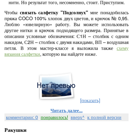
нити. Но результат того, несомненно, стоит. Приступим.
Чтобы
связать салфетку
"Подсолнух"
мне понадобилась
пряжа COCO 100% хлопок двух цветов, и крючок № 0,95.
Люблю «ювелирную» работу. Вы можете использовать
другие нитки и крючок подходящего размера. Принятые в
описании условные обозначения: С1Н – столбик с одним
накидом, С2Н – столбик с двумя накидами, ВП – воздушная
петля. В этом мастер-классе я выложила также
схему
вязания салфетки
, которую вы найдете ниже.
[показать]
Читать далее...
комментарии: 0
понравилось!
вверх^
к полной версии
Ракушки