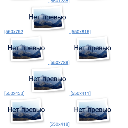
[550x238]
[550x792]
[550x816]
[550x788]
[550x433]
[550x411]
[550x418]