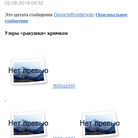
02-08-2016 09:52
Это цитата сообщения
GayaneKostanyan
Оригинальное
сообщение
Узоры «ракушки» крючком
[550x230]
.