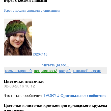
Берет с косами спицами
Берет с косами спицами с описанием
[320x418]
Читать далее...
комментарии: 0
понравилось!
вверх^
к полной версии
Цветочки листочки
02-08-2016 10:12
Это цитата сообщения
TVORYU
Оригинальное сообщение
Цветочки и листочки крючком для ирландского кружева
и не только.