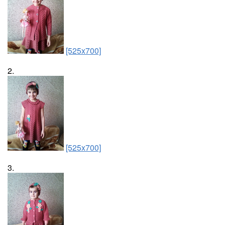
[525x700]
2.
[525x700]
3.