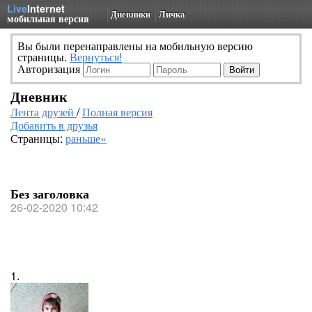
Live
Internet
Дневники
Личка
мобильная версия
Вы были перенаправлены на мобильную версию
страницы.
Вернуться!
Авторизация
Дневник
Лента друзей
/
Полная версия
Добавить в друзья
Страницы:
раньше»
Без заголовка
26-02-2020 10:42
1.