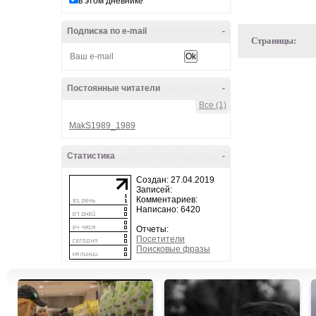
в этом дневнике
Подписка по e-mail
-
Страницы:
Постоянные читатели
-
Все (1)
MakS1989_1989
Статистика
-
Создан: 27.04.2019
Записей:
Комментариев:
Написано: 6420
Отчеты:
Посетители
Поисковые фразы