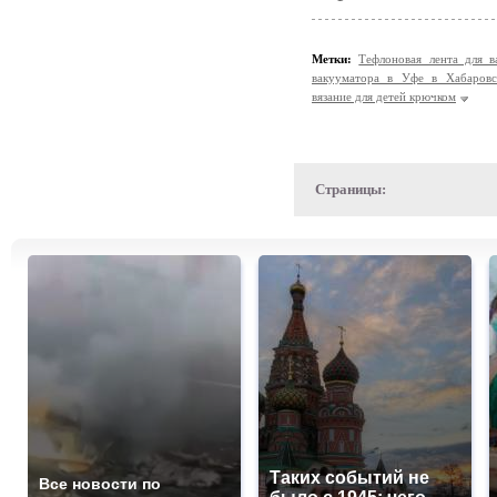
Метки:
Тефлоновая лента для 
вакууматора в Уфе в Хабаровс
вязание для детей крючком
Страницы:
Таких событий не
Все новости по