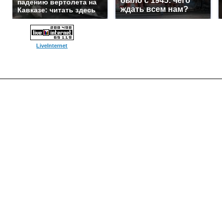
было с 1945: чего
падению вертолета на
ждать всем нам?
Кавказе: читать здесь
LiveInternet