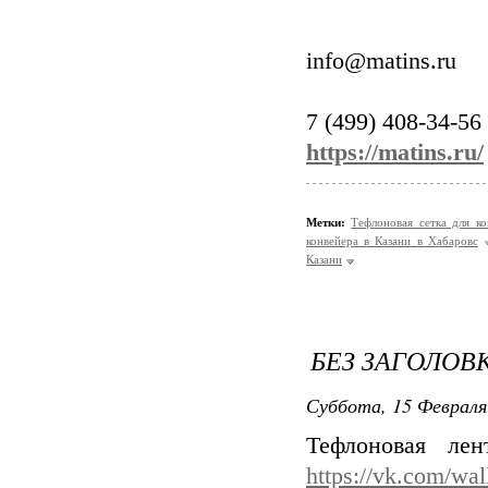
info@matins.ru
7 (499) 408-34-56
https://matins.ru/
Метки:
Тефлоновая сетка для к
конвейера в Казани в Хабаровс
Казани
БЕЗ ЗАГОЛОВ
Суббота, 15 Февраля
Тефлоновая ле
https://vk.com/wa