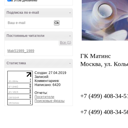
в этом дневнике
Подписка по e-mail
-
Постоянные читатели
-
Все (1)
MakS1989_1989
ГК Матинс
Москва, ул. Кольс
Статистика
-
Создан: 27.04.2019
Записей:
Комментариев:
Написано: 6420
Отчеты:
+7 (499) 408-34-5
Посетители
Поисковые фразы
+7 (499) 408-34-5