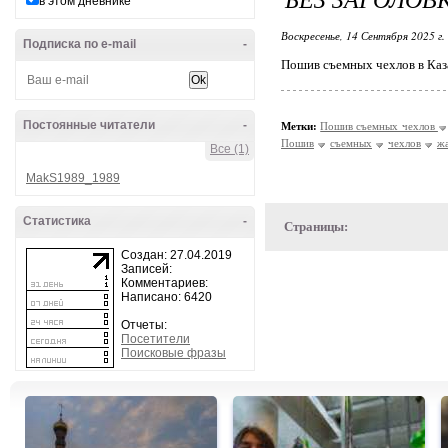
в этом дневнике
Воскресенье, 14 Сентября 2025 г.
Подписка по e-mail
-
Пошив съемных чехлов в Каз
Постоянные читатели
-
Метки:
Пошив съемных чехлов
Пошив
съемных
чехлов
ж
Все (1)
MakS1989_1989
Статистика
-
Страницы:
Создан: 27.04.2019
Записей:
Комментариев:
Написано: 6420
Отчеты:
Посетители
Поисковые фразы