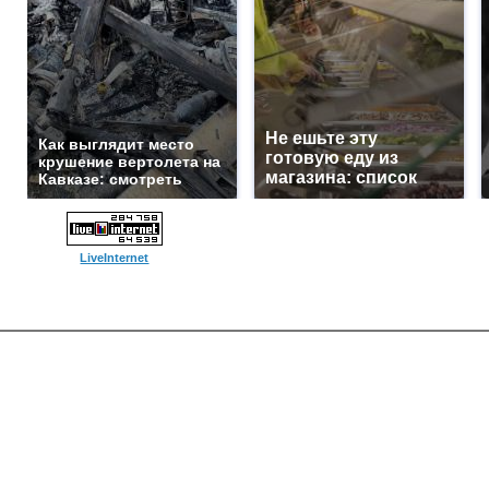
Не ешьте эту
Как выглядит место
готовую еду из
крушение вертолета на
магазина: список
Кавказе: смотреть
LiveInternet