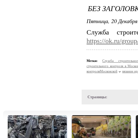
БЕЗ ЗАГОЛОВ
Пятница, 20 Декабря 
Служба строит
https://ok.ru/gro
Метки:
Служба строитель
строительного контроля в Моско
контроляМосковской
вязание к
Страницы: