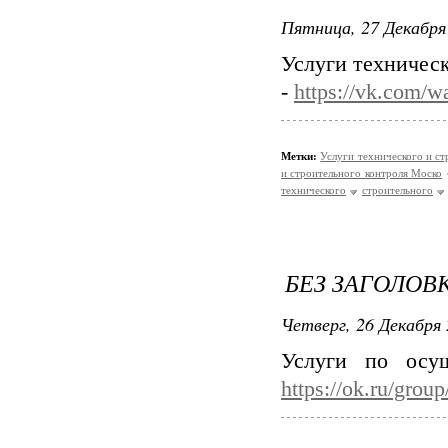
Пятница, 27 Декабря 
Услуги техническ
-
https://vk.com/
Метки:
Услуги технического и с
и строительного контроля Моско
технического
строительного
БЕЗ ЗАГОЛОВ
Четверг, 26 Декабря 
Услуги по осущ
https://ok.ru/gro