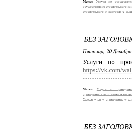
Метки:
Услуги по осуществле
осуществлению строительного ко
строительного
контроля
выш
БЕЗ ЗАГОЛОВ
Пятница, 20 Декабря 
Услуги по про
https://vk.com/wa
Метки:
Услуги по проведен
проведению строительного контр
Услуги
по
проведению
ст
БЕЗ ЗАГОЛОВ