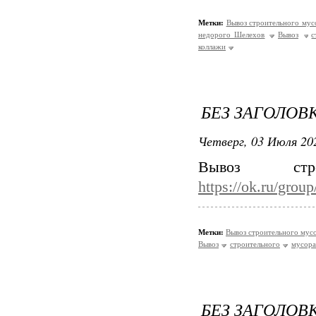
Метки:
Вывоз строительного му
недорого Шелехов
Вывоз
с
коллажи
БЕЗ ЗАГОЛОВ
Четверг, 03 Июля 202
Вывоз стр
https://ok.ru/gro
Метки:
Вывоз строительного мус
Вывоз
строительного
мусора
БЕЗ ЗАГОЛОВ