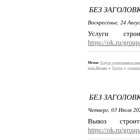
БЕЗ ЗАГОЛОВ
Воскресенье, 24 Авгу
Услуги стро
https://ok.ru/gro
Метки:
Услуги строительного ко
цена Москва
Услуги
строите
БЕЗ ЗАГОЛОВ
Четверг, 03 Июля 202
Вывоз строи
https://ok.ru/gro