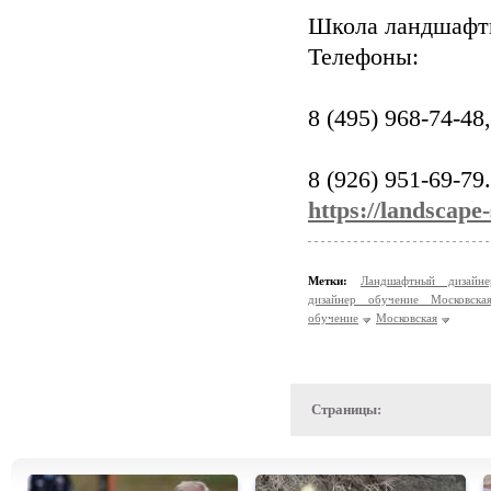
Школа ландшафтн
Телефоны:
8 (495) 968-74-48,
8 (926) 951-69-79.
https://landscape
Метки:
Ландшафтный дизайн
дизайнер обучение Московска
обучение
Московская
Страницы: