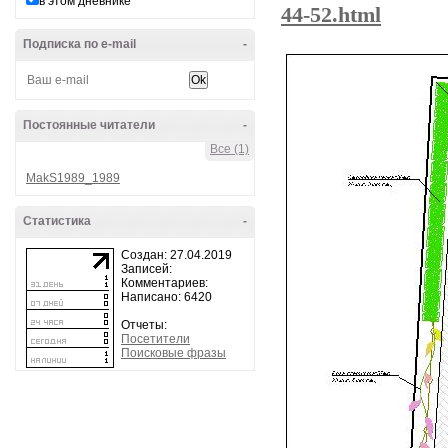
в этом дневнике
44-52.html
Подписка по e-mail
-
Постоянные читатели
-
Все (1)
MakS1989_1989
Статистика
-
Создан: 27.04.2019
Записей:
Комментариев:
Написано: 6420
Отчеты:
Посетители
Поисковые фразы