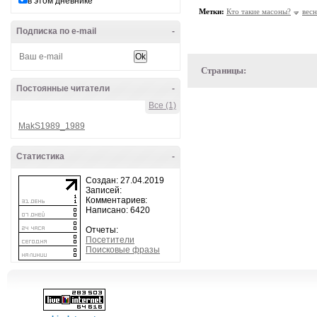
в этом дневнике
Метки:
Кто такие масоны?
весн
Подписка по e-mail
-
Страницы:
Постоянные читатели
-
Все (1)
MakS1989_1989
Статистика
-
Создан: 27.04.2019
Записей:
Комментариев:
Написано: 6420
Отчеты:
Посетители
Поисковые фразы