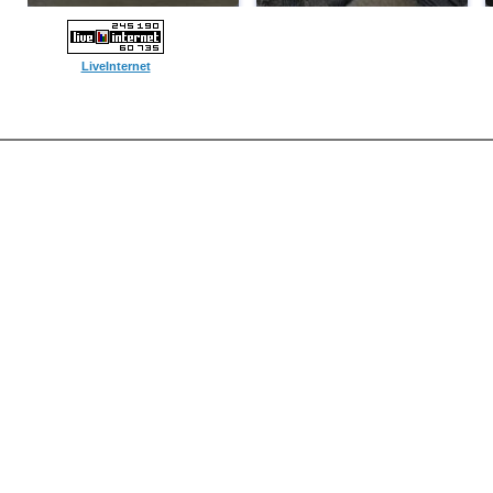
LiveInternet