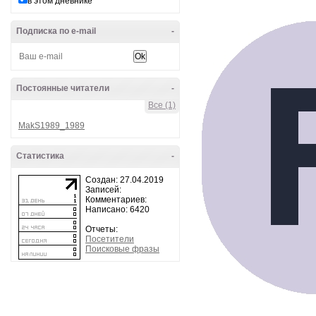
в этом дневнике
Подписка по e-mail
-
Постоянные читатели
-
Все (1)
MakS1989_1989
Статистика
-
Создан: 27.04.2019
Записей:
Комментариев:
Написано: 6420
Отчеты:
Посетители
Поисковые фразы