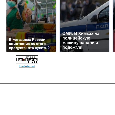
СМИ: В Химках на
полицейскую
В магазинах России
машину напали и
ажиотаж из-за этого
подожгли.
продукта: что купить?
LiveInternet