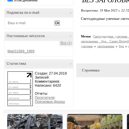
в этом дневнике
Воскресенье, 18 Мая 2025 г. 22:5
Подписка по e-mail
-
Светодиодные уличные свети
Постоянные читатели
-
Метки:
Светодиодные уличные
светильники бра Санкт-Петер
Все (1)
уличные
светильники
бра
MakS1989_1989
Статистика
-
Страницы:
Создан: 27.04.2019
Записей:
Комментариев:
Написано: 6420
Отчеты:
Посетители
Поисковые фразы