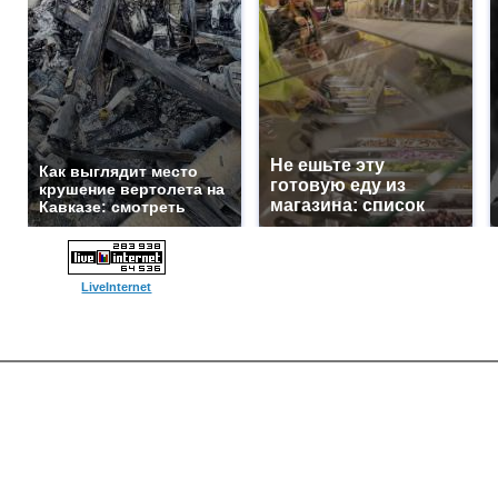
Не ешьте эту
Как выглядит место
готовую еду из
крушение вертолета на
магазина: список
Кавказе: смотреть
LiveInternet