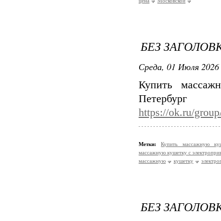
цена
Московской
БЕЗ ЗАГОЛОВ
Среда, 01 Июля 2026 
Купить массаж
Пе
https://ok.ru/gro
Метки:
Купить массажную ку
массажную кушетку с электропри
массажную
кушетку
электро
БЕЗ ЗАГОЛОВ