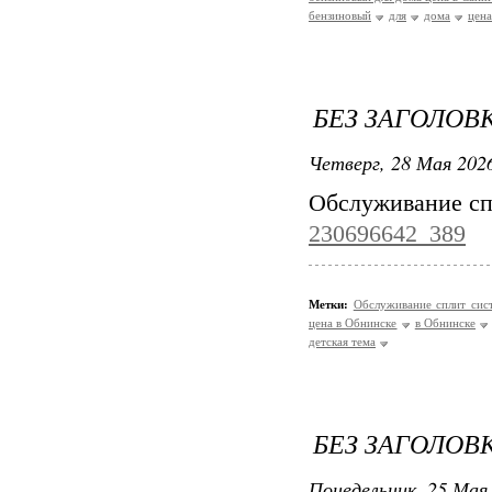
бензиновый
для
дома
цена
БЕЗ ЗАГОЛОВ
Четверг, 28 Мая 2026
Обслуживание сп
230696642_389
Метки:
Обслуживание сплит сис
цена в Обнинске
в Обнинске
детская тема
БЕЗ ЗАГОЛОВ
Понедельник, 25 Мая 