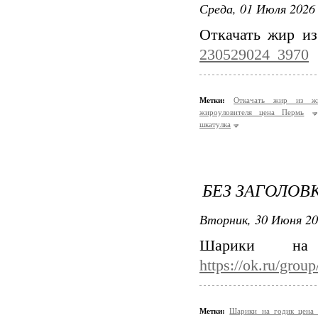
Среда, 01 Июля 2026 
Откачать жир и
230529024_3970
Метки:
Откачать жир из ж
жироуловителя цена Пермь
шкатулка
БЕЗ ЗАГОЛОВ
Вторник, 30 Июня 20
Шарики на
https://ok.ru/gro
Метки:
Шарики на годик цен