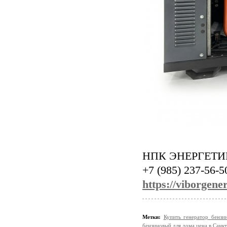
НПК ЭНЕРГЕТ
+7 (985) 237-56-5
https://viborgene
Метки:
Купить генератор бенз
бензиновый для дома цена в Санкт