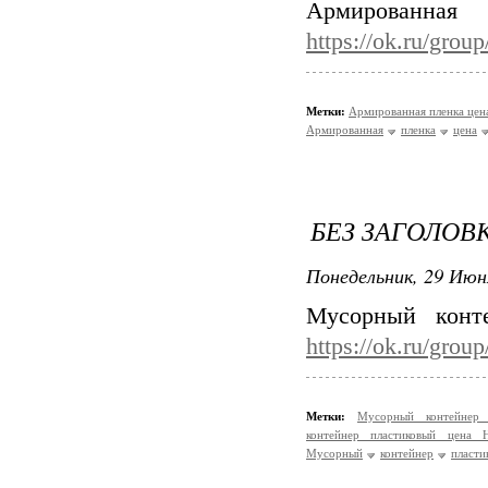
Армирован
https://ok.ru/gro
Метки:
Армированная пленка це
Армированная
пленка
цена
БЕЗ ЗАГОЛОВ
Понедельник, 29 Июн
Мусорный конт
https://ok.ru/gro
Метки:
Мусорный контейнер
контейнер пластиковый цена
Мусорный
контейнер
пласти