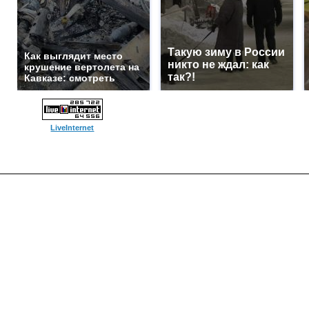
Такую зиму в России
Как выглядит место
никто не ждал: как
крушение вертолета на
так?!
Кавказе: смотреть
LiveInternet