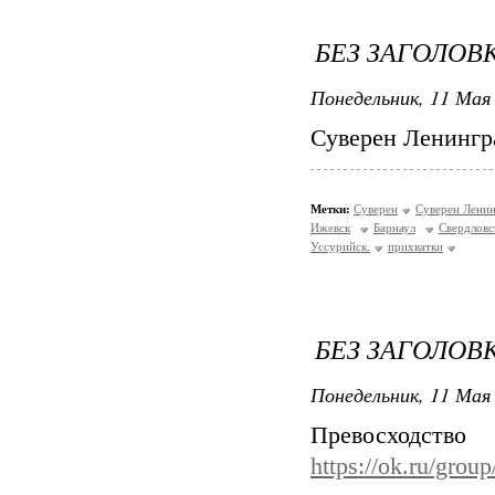
БЕЗ ЗАГОЛОВ
Понедельник, 11 Мая 
Суверен Ленингр
Метки:
Суверен
Суверен Лени
Ижевск
Барнаул
Свердловс
Уссурийск.
прихватки
БЕЗ ЗАГОЛОВ
Понедельник, 11 Мая 
Превосхо
https://ok.ru/gro