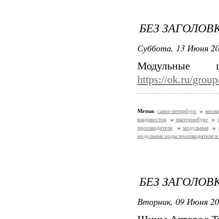
БЕЗ ЗАГОЛОВ
Суббота, 13 Июня 20
Модульные 
https://ok.ru/gro
Метки:
санкт-петербург
москв
владивосток
екатеринбург
производители
модульные
модульные цоды производители в
БЕЗ ЗАГОЛОВ
Вторник, 09 Июня 20