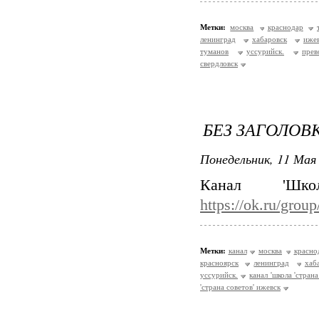
Метки:
москва
краснодар
ленинград
хабаровск
иже
туманов
уссурийск.
прев
свердловск
БЕЗ ЗАГОЛОВ
Понедельник, 11 Мая 
Канал 'Шк
https://ok.ru/gro
Метки:
канал
москва
красно
красноярск
ленинград
хаб
уссурийск.
канал 'школа 'страна
'страна советов' ижевск