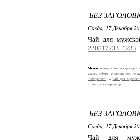
БЕЗ ЗАГОЛОВ
Среда, 17 Декабря 20
Чай для мужско
230517233_1233
Метки:
питер
москва
гадани
екатеринбург
красноярск
х
чаймужской
чай для мужско
потенции кемерово
БЕЗ ЗАГОЛОВ
Среда, 17 Декабря 20
Чай для му