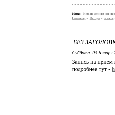
Метки:
Методы лечения варико
Сыктывкар
Методы
лечения
БЕЗ ЗАГОЛОВ
Суббота, 03 Января 2
Запись на прием
подробнее тут -
h