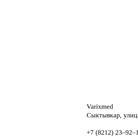
Varixmed
Сыктывкар, улиц
+7 (8212) 23‒92‒