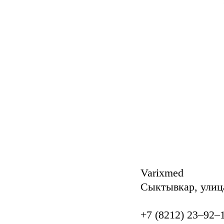
Varixmed
Сыктывкар, улиц
+7 (8212) 23‒92‒