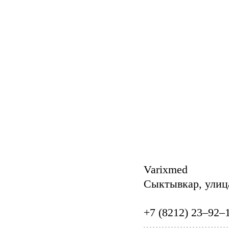
Varixmed
Сыктывкар, улиц
+7 (8212) 23‒92‒