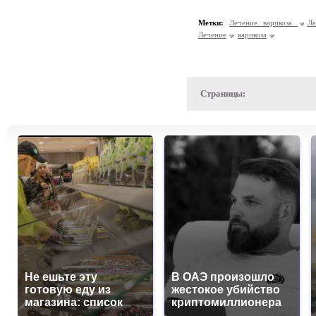
Метки:
Лечение варикоза
Ле
Лечение
варикоза
Страницы:
Не ешьте эту
В ОАЭ произошло
готовую еду из
жестокое убийство
магазина: список
криптомиллионера