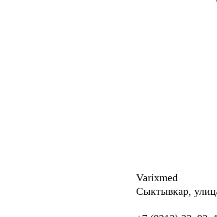
Varixmed
Сыктывкар, улиц