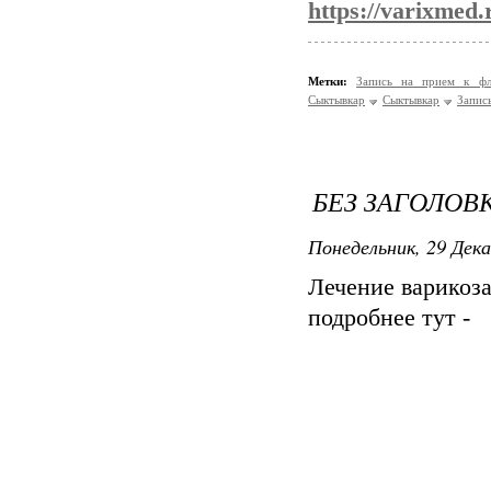
https://varixmed.
Метки:
Запись на прием к ф
Сыктывкар
Сыктывкар
Запис
БЕЗ ЗАГОЛОВ
Понедельник, 29 Дека
Лечение варикоз
подробнее тут -