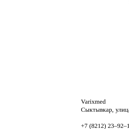
Varixmed
Сыктывкар, улиц
+7 (8212) 23‒92‒