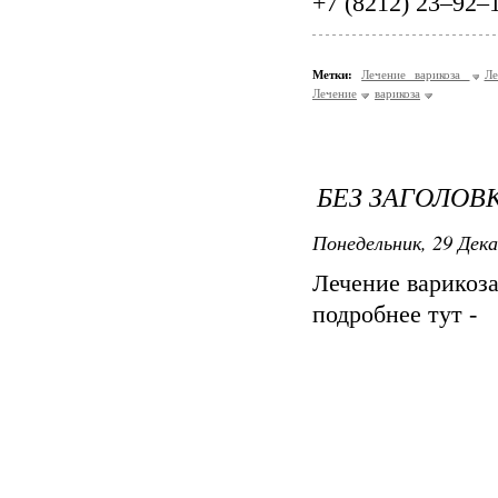
+7 (8212) 23‒92‒
Метки:
Лечение варикоза
Ле
Лечение
варикоза
БЕЗ ЗАГОЛОВ
Понедельник, 29 Дека
Лечение варикоз
подробнее тут -