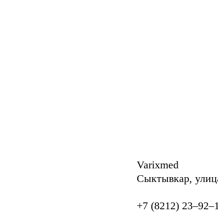
Varixmed
Сыктывкар, улиц
+7 (8212) 23‒92‒