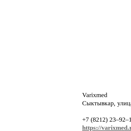
Varixmed
Сыктывкар, улиц
+7 (8212) 23‒92‒
https://varixmed.