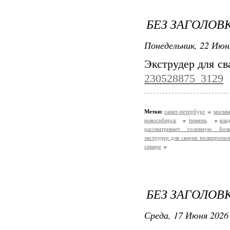
БЕЗ ЗАГОЛОВ
Понедельник, 22 Июн
Экструдер для с
230528875_3129
Метки:
санкт-петербург
москв
новосибирск
тюмень
вла
рассматривает головную бол
экструдер для сварки полипропил
самаре
БЕЗ ЗАГОЛОВ
Среда, 17 Июня 2026 