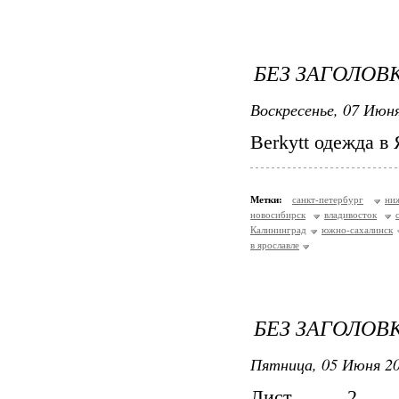
БЕЗ ЗАГОЛОВ
Воскресенье, 07 Июня
Berkytt одежда в
Метки:
санкт-петербург
ни
новосибирск
владивосток
Калининград
южно-сахалинск
в ярославле
БЕЗ ЗАГОЛОВ
Пятница, 05 Июня 20
Лист 2 