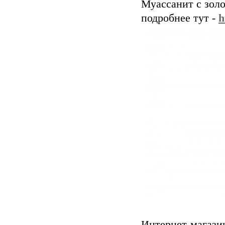
Муассанит с зол
подробнее тут -
h
Интернет-магаз