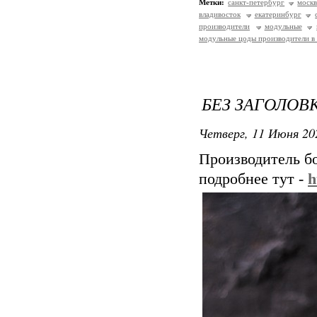
Метки:
санкт-петербург
москв
владивосток
екатеринбург
производители
модульные
модульные цоды производители в
БЕЗ ЗАГОЛОВ
Четверг, 11 Июня 20
Производитель б
подробнее тут -
h