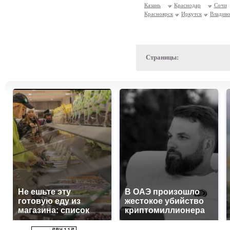
Казань
Краснодар
Сочи
Красноярск
Иркутск
Владиво
Страницы:
Не ешьте эту
В ОАЭ произошло
готовую еду из
жестокое убийство
магазина: список
криптомиллионера