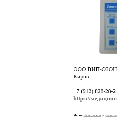
ООО ВИП-ОЗОН
Киров
+7 (912) 828-28-2
https://медицин
Метки:
Озонотерапия
Озонотер